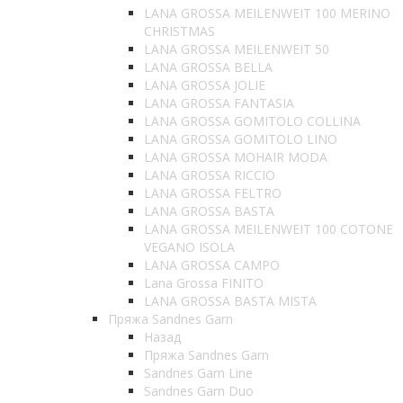
LANA GROSSA MEILENWEIT 100 MERINO
CHRISTMAS
LANA GROSSA MEILENWEIT 50
LANA GROSSA BELLA
LANA GROSSA JOLIE
LANA GROSSA FANTASIA
LANA GROSSA GOMITOLO COLLINA
LANA GROSSA GOMITOLO LINO
LANA GROSSA MOHAIR MODA
LANA GROSSA RICCIO
LANA GROSSA FELTRO
LANA GROSSA BASTA
LANA GROSSA MEILENWEIT 100 COTONE
VEGANO ISOLA
LANA GROSSA CAMPO
Lana Grossa FINITO
LANA GROSSA BASTA MISTA
Пряжа Sandnes Garn
Назад
Пряжа Sandnes Garn
Sandnes Garn Line
Sandnes Garn Duo