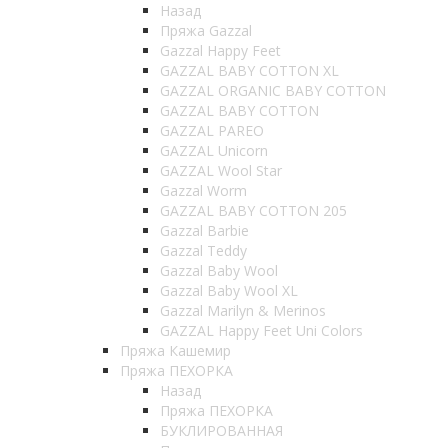
Назад
Пряжа Gazzal
Gazzal Happy Feet
GAZZAL BABY COTTON XL
GAZZAL ORGANIC BABY COTTON
GAZZAL BABY COTTON
GAZZAL PAREO
GAZZAL Unicorn
GAZZAL Wool Star
Gazzal Worm
GAZZAL BABY COTTON 205
Gazzal Barbie
Gazzal Teddy
Gazzal Baby Wool
Gazzal Baby Wool XL
Gazzal Marilyn & Merinos
GAZZAL Happy Feet Uni Colors
Пряжа Кашемир
Пряжа ПЕХОРКА
Назад
Пряжа ПЕХОРКА
БУКЛИРОВАННАЯ