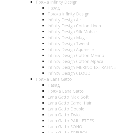
Пряжа Infinity Design
Назад
Пряжа Infinity Design
Infinity Design Air
Infinity Design Cotton Linen
Infinity Design Silk Mohair
Infinity Design Magic
Infinity Design Tweed
Infinity Design Aquarelle
Infinity Design Cotton Merino
Infinity Design Cotton Alpaca
Infinity Design MERINO EXTRAFINE
Infinity Design CLOUD
Пряжа Lana Gatto
Назад
Пряжа Lana Gatto
Lana Gatto Maxi Soft
Lana Gatto Camel Hair
Lana Gatto Double
Lana Gatto Twice
Lana Gatto PAILLETTES
Lana Gatto SOHO
Lana Gatto TRIBECA