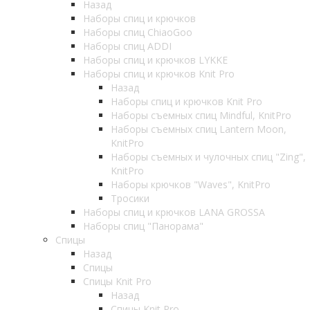
Назад
Наборы спиц и крючков
Наборы спиц ChiaoGoo
Наборы спиц ADDI
Наборы спиц и крючков LYKKE
Наборы спиц и крючков Knit Pro
Назад
Наборы спиц и крючков Knit Pro
Наборы съемных спиц Mindful, KnitPro
Наборы съемных спиц Lantern Moon,
KnitPro
Наборы съемных и чулочных спиц "Zing",
KnitPro
Наборы крючков "Waves", KnitPro
Тросики
Наборы спиц и крючков LANA GROSSA
Наборы спиц "Панорама"
Спицы
Назад
Спицы
Спицы Knit Pro
Назад
Спицы Knit Pro