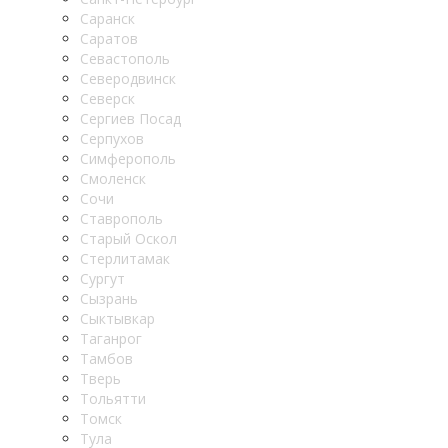
Саранск
Саратов
Севастополь
Северодвинск
Северск
Сергиев Посад
Серпухов
Симферополь
Смоленск
Сочи
Ставрополь
Старый Оскол
Стерлитамак
Сургут
Сызрань
Сыктывкар
Таганрог
Тамбов
Тверь
Тольятти
Томск
Тула