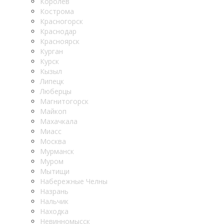
Королёв
Кострома
Красногорск
Краснодар
Красноярск
Курган
Курск
Кызыл
Липецк
Люберцы
Магнитогорск
Майкоп
Махачкала
Миасс
Москва
Мурманск
Муром
Мытищи
Набережные Челны
Назрань
Нальчик
Находка
Невинномысск