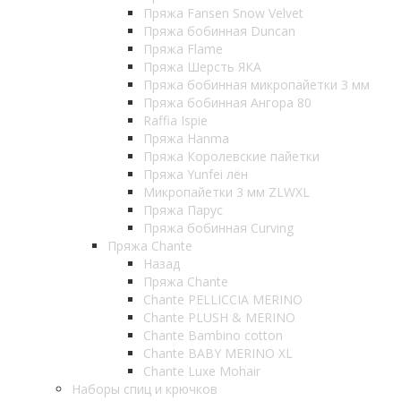
Пряжа Fansen Snow Velvet
Пряжа бобинная Duncan
Пряжа Flame
Пряжа Шерсть ЯКА
Пряжа бобинная микропайетки 3 мм
Пряжа бобинная Ангора 80
Raffia Ispie
Пряжа Hanma
Пряжа Королевские пайетки
Пряжа Yunfei лён
Микропайетки 3 мм ZLWXL
Пряжа Парус
Пряжа бобинная Curving
Пряжа Chante
Назад
Пряжа Chante
Chante PELLICCIA MERINO
Chante PLUSH & MERINO
Chante Bambino cotton
Chante BABY MERINO XL
Chante Luxe Mohair
Наборы спиц и крючков