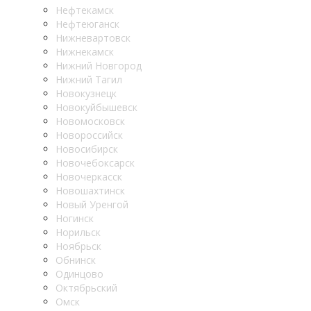
Нефтекамск
Нефтеюганск
Нижневартовск
Нижнекамск
Нижний Новгород
Нижний Тагил
Новокузнецк
Новокуйбышевск
Новомосковск
Новороссийск
Новосибирск
Новочебоксарск
Новочеркасск
Новошахтинск
Новый Уренгой
Ногинск
Норильск
Ноябрьск
Обнинск
Одинцово
Октябрьский
Омск