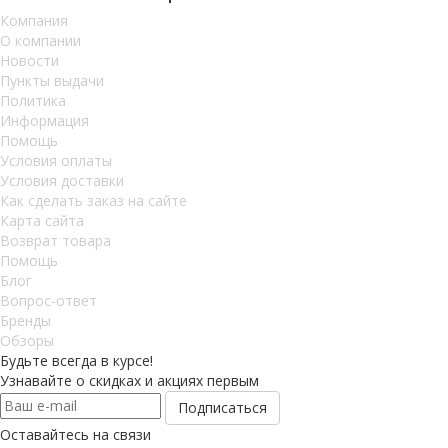
Компания
О компании
Новости
Пункты выдачи
Политика
Информация
Помощь
Условия оплаты
Условия доставки
Как сделать заказ на сайте
Карта сайта
Возврат товара
Помощь
Блог
Вопрос-ответ
Бренды
Обзоры
Будьте всегда в курсе!
Узнавайте о скидках и акциях первым
Оставайтесь на связи