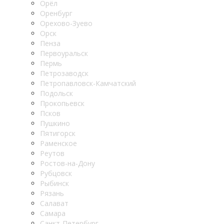
Орёл
Оренбург
Орехово-Зуево
Орск
Пенза
Первоуральск
Пермь
Петрозаводск
Петропавловск-Камчатский
Подольск
Прокопьевск
Псков
Пушкино
Пятигорск
Раменское
Реутов
Ростов-на-Дону
Рубцовск
Рыбинск
Рязань
Салават
Самара
Санкт-Петербург