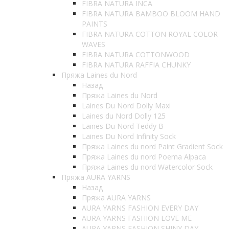
FIBRA NATURA INCA
FIBRA NATURA BAMBOO BLOOM HAND
PAINTS
FIBRA NATURA COTTON ROYAL COLOR
WAVES
FIBRA NATURA COTTONWOOD
FIBRA NATURA RAFFIA CHUNKY
Пряжа Laines du Nord
Назад
Пряжа Laines du Nord
Laines Du Nord Dolly Maxi
Laines du Nord Dolly 125
Laines Du Nord Teddy B
Laines Du Nord Infinity Sock
Пряжа Laines du nord Paint Gradient Sock
Пряжа Laines du nord Poema Alpaca
Пряжа Laines du nord Watercolor Sock
Пряжа AURA YARNS
Назад
Пряжа AURA YARNS
AURA YARNS FASHION EVERY DAY
AURA YARNS FASHION LOVE ME
AURA YARNS FASHION SHINY DAY