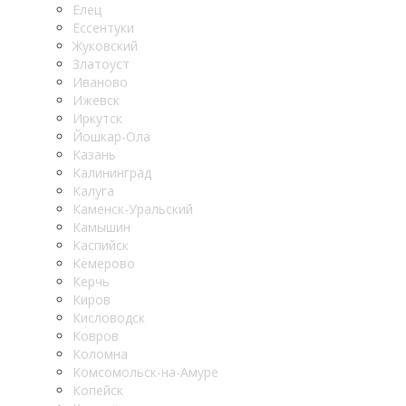
Елец
Ессентуки
Жуковский
Златоуст
Иваново
Ижевск
Иркутск
Йошкар-Ола
Казань
Калининград
Калуга
Каменск-Уральский
Камышин
Каспийск
Кемерово
Керчь
Киров
Кисловодск
Ковров
Коломна
Комсомольск-на-Амуре
Копейск