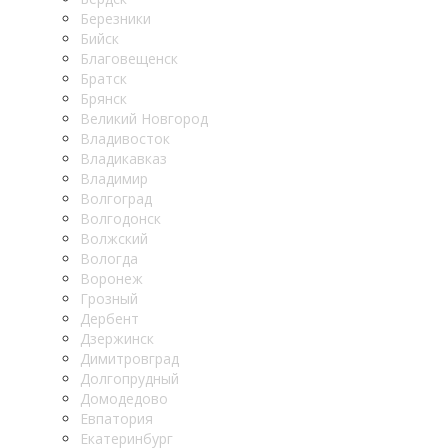
Березники
Бийск
Благовещенск
Братск
Брянск
Великий Новгород
Владивосток
Владикавказ
Владимир
Волгоград
Волгодонск
Волжский
Вологда
Воронеж
Грозный
Дербент
Дзержинск
Димитровград
Долгопрудный
Домодедово
Евпатория
Екатеринбург