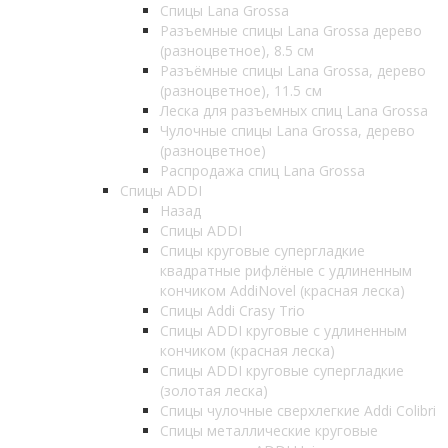
Спицы Lana Grossa
Разъемные спицы Lana Grossa дерево
(разноцветное), 8.5 см
Разъёмные спицы Lana Grossa, дерево
(разноцветное), 11.5 см
Леска для разъемных спиц Lana Grossa
Чулочные спицы Lana Grossa, дерево
(разноцветное)
Распродажа спиц Lana Grossa
Спицы ADDI
Назад
Спицы ADDI
Спицы круговые супергладкие
квадратные рифлёные с удлиненным
кончиком AddiNovel (красная леска)
Спицы Addi Crasy Trio
Спицы ADDI круговые с удлиненным
кончиком (красная леска)
Спицы ADDI круговые супергладкие
(золотая леска)
Спицы чулочные сверхлегкие Addi Colibri
Спицы металлические круговые