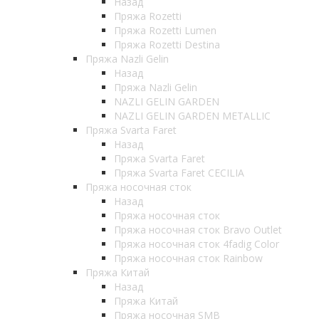
Назад
Пряжа Rozetti
Пряжа Rozetti Lumen
Пряжа Rozetti Destina
Пряжа Nazli Gelin
Назад
Пряжа Nazli Gelin
NAZLI GELIN GARDEN
NAZLI GELIN GARDEN METALLIC
Пряжа Svarta Faret
Назад
Пряжа Svarta Faret
Пряжа Svarta Faret CECILIA
Пряжа носочная сток
Назад
Пряжа носочная сток
Пряжа носочная сток Bravo Outlet
Пряжа носочная сток 4fadig Color
Пряжа носочная сток Rainbow
Пряжа Китай
Назад
Пряжа Китай
Пряжа носочная SMB