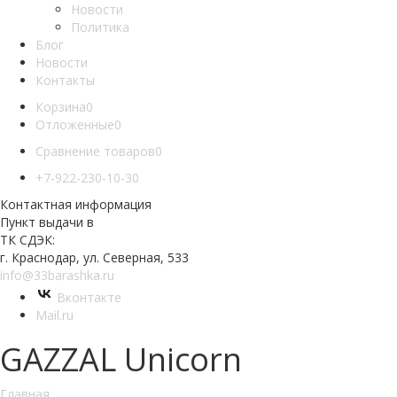
Новости
Политика
Блог
Новости
Контакты
Корзина
0
Отложенные
0
Сравнение товаров
0
+7-922-230-10-30
Контактная информация
Пункт выдачи в
ТК СДЭК:
г. Краснодар, ул. Северная, 533
info@33barashka.ru
Вконтакте
Mail.ru
GAZZAL Unicorn
Главная