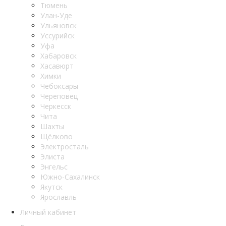
Тюмень
Улан-Уде
Ульяновск
Уссурийск
Уфа
Хабаровск
Хасавюрт
Химки
Чебоксары
Череповец
Черкесск
Чита
Шахты
Щёлково
Электросталь
Элиста
Энгельс
Южно-Сахалинск
Якутск
Ярославль
Личный кабинет