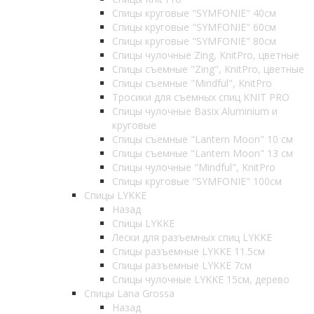
Спицы круговые "SYMFONIE" 40см
Спицы круговые "SYMFONIE" 60см
Спицы круговые "SYMFONIE" 80см
Спицы чулочные Zing, KnitPro, цветные
Спицы съемные "Zing", KnitPro, цветные
Спицы съемные "Mindful", KnitPro
Тросики для съемных спиц KNIT PRO
Спицы чулочные Basix Aluminium и
круговые
Спицы съемные "Lantern Moon" 10 см
Спицы съемные "Lantern Moon" 13 см
Спицы чулочные "Mindful", KnitPro
Спицы круговые "SYMFONIE" 100см
Спицы LYKKE
Назад
Спицы LYKKE
Лески для разъемных спиц LYKKE
Спицы разъемные LYKKE 11.5см
Спицы разъемные LYKKE 7см
Спицы чулочные LYKKE 15см, дерево
Спицы Lana Grossa
Назад