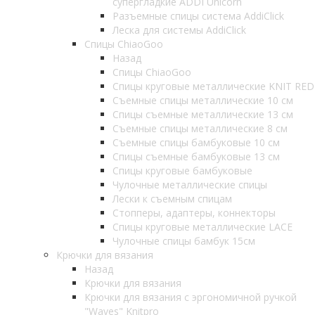
супергладкие ADDI Unicorn
Разъемные спицы система AddiClick
Леска для системы AddiClick
Спицы ChiaoGoo
Назад
Спицы ChiaoGoo
Спицы круговые металлические KNIT RED
Съемные спицы металлические 10 см
Спицы съемные металлические 13 см
Съемные спицы металлические 8 см
Съемные спицы бамбуковые 10 см
Спицы съемные бамбуковые 13 см
Спицы круговые бамбуковые
Чулочные металлические спицы
Лески к съемным спицам
Стопперы, адаптеры, коннекторы
Спицы круговые металлические LACE
Чулочные спицы бамбук 15см
Крючки для вязания
Назад
Крючки для вязания
Крючки для вязания с эргономичной ручкой
"Waves" Knitpro