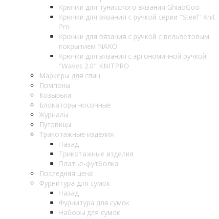
Крючки для тунисского вязания GhiaoGoo
Крючки для вязания с ручкой серии "Steel" Knit
Pro
Крючки для вязания с ручкой с вельветовым
покрытием NAKO
Крючки для вязания с эргономичной ручкой
"Waves 2.0" KNITPRO
Маркеры для спиц
Помпоны
Козырьки
Блокаторы носочные
Журналы
Пуговицы
Трикотажные изделия
Назад
Трикотажные изделия
Платье-футболка
Последняя цена
Фурнитура для сумок
Назад
Фурнитура для сумок
Наборы для сумок