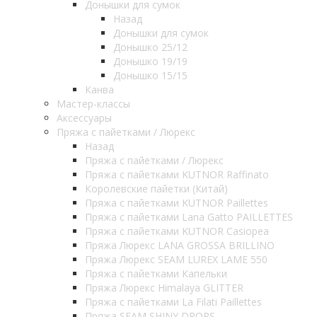
Донышки для сумок
Назад
Донышки для сумок
Донышко 25/12
Донышко 19/19
Донышко 15/15
Канва
Мастер-классы
Аксессуары
Пряжа с пайетками / Люрекс
Назад
Пряжа с пайетками / Люрекс
Пряжа с пайетками KUTNOR Raffinato
Королевские пайетки (Китай)
Пряжа с пайетками KUTNOR Paillettes
Пряжа с пайетками Lana Gatto PAILLETTES
Пряжа с пайетками KUTNOR Casiopea
Пряжа Люрекс LANA GROSSA BRILLINO
Пряжа Люрекс SEAM LUREX LAME 550
Пряжа с пайетками Капельки
Пряжа Люрекс Himalaya GLITTER
Пряжа с пайетками La Filati Paillettes
Пряжа SEAM SHINY DROPS