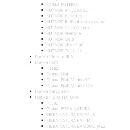
Пряжа KUTNOR
KUTNOR ANGORA SOFT
KUTNOR Paillettes
KUTNOR Raffinato (моточная)
KUTNOR Calza Allegra
KUTNOR Viverone
KUTNOR Cielo
KUTNOR Shine Pail
KUTNOR Cielo Lite
Пряжа Шерсть ЯКА
Пряжа Filati
Назад
Пряжа Filati
Пряжа Filati Merino 90
Пряжа Filati Merino 125
Пряжа Ангора 80
Пряжа FIBRA NATURA
Назад
Пряжа FIBRA NATURA
FIBRA NATURA PAPYRUS
FIBRA NATURA RAFFIA
FIBRA NATURA BAMBOO JAZZ