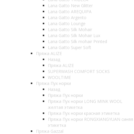
Lana Gatto New Glitter
Lana Gatto AREQUIPA
Lana Gatto Argento
Lana Gatto Lounge
Lana Gatto Silk Mohair
Lana Gatto Silk Mohair Lux
Lana Gatto Silk mohair Printed
Lana Gatto Super Soft
Пряжа ALIZE
Назад
Пряжа ALIZE
SUPERWASH COMFORT SOCKS
WOOLTIME
Пряжа Пух норки
Назад
Пряжа Пух норки
Пряжа Пух норки LONG MINK WOOL
желтая этикетка
Пряжа Пух норки красная этикетка
Пряжа Пух норки RONGXIANGYUAN синяя
этикетка
Пряжа Gazzal