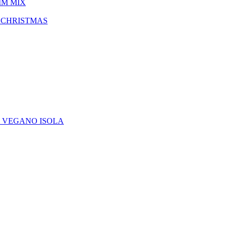
IM MIX
 CHRISTMAS
E VEGANO ISOLA