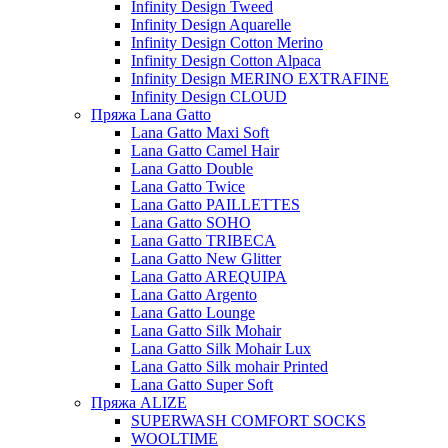
Infinity Design Tweed
Infinity Design Aquarelle
Infinity Design Cotton Merino
Infinity Design Cotton Alpaca
Infinity Design MERINO EXTRAFINE
Infinity Design CLOUD
Пряжа Lana Gatto
Lana Gatto Maxi Soft
Lana Gatto Camel Hair
Lana Gatto Double
Lana Gatto Twice
Lana Gatto PAILLETTES
Lana Gatto SOHO
Lana Gatto TRIBECA
Lana Gatto New Glitter
Lana Gatto AREQUIPA
Lana Gatto Argento
Lana Gatto Lounge
Lana Gatto Silk Mohair
Lana Gatto Silk Mohair Lux
Lana Gatto Silk mohair Printed
Lana Gatto Super Soft
Пряжа ALIZE
SUPERWASH COMFORT SOCKS
WOOLTIME