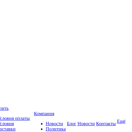
пить
Компания
словия оплаты
Ещё
словия
Новости
Блог
Новости
Контакты
оставки
Политика