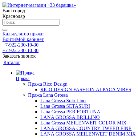
Ваш город
Краснодар
Калькулятор пряжи
Войти
Мой кабинет
+7-922-230-10-30
+7-922-230-10-30
Заказать звонок
Каталог
Пряжа
Пряжа Rico Design
RICO DESIGN FASHION ALPACA VIBES
Пряжа Lana Grossa
Lana Grossa Solo Lino
Lana Grossa SETASURI
Lana Grossa PER FORTUNA
LANA GROSSA BRILLINO
Lana Grossa MEILENWEIT COLOR MIX
LANA GROSSA COUNTRY TWEED FINE
LANA GROSSA MEILENWEIT DENIM MIX