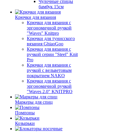
Чулочные спицы
бамбук 15см
Крючки для вязания
Крючки для вязания с
эргономичной ручкой
"Waves" Knitpro
Крючки для тунисского
вязания GhiaoGoo
Крючки для вязания с
ручкой серии "Steel" Knit
Pro
Крючки для вязания с
ручкой с вельветовым
покрытием NAKO
Крючки для вязания с
эргономичной ручкой
"Waves 2.0" KNITPRO
Маркеры для спиц
Помпоны
Козырьки