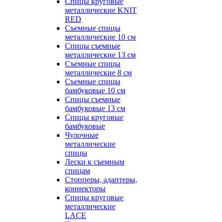
Спицы круговые
металлические KNIT
RED
Съемные спицы
металлические 10 см
Спицы съемные
металлические 13 см
Съемные спицы
металлические 8 см
Съемные спицы
бамбуковые 10 см
Спицы съемные
бамбуковые 13 см
Спицы круговые
бамбуковые
Чулочные
металлические
спицы
Лески к съемным
спицам
Стопперы, адаптеры,
коннекторы
Спицы круговые
металлические
LACE