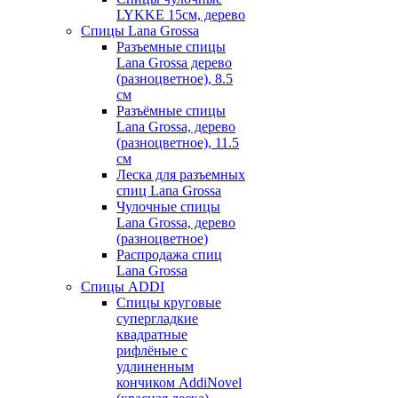
LYKKE 15см, дерево
Спицы Lana Grossa
Разъемные спицы
Lana Grossa дерево
(разноцветное), 8.5
см
Разъёмные спицы
Lana Grossa, дерево
(разноцветное), 11.5
см
Леска для разъемных
спиц Lana Grossa
Чулочные спицы
Lana Grossa, дерево
(разноцветное)
Распродажа спиц
Lana Grossa
Спицы ADDI
Спицы круговые
супергладкие
квадратные
рифлёные с
удлиненным
кончиком AddiNovel