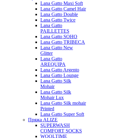
Lana Gatto Maxi Soft
Lana Gatto Camel Hair
Lana Gatto Double
Lana Gatto Twice
Lana Gatto
PAILLETTES
Lana Gatto SOHO
Lana Gatto TRIBECA
Lana Gatto New
Glitter
Lana Gatto
AREQUIPA
Lana Gatto Argento
Lana Gatto Lounge
Lana Gatto Silk
Mohair
Lana Gatto Silk
Mohair Lux
Lana Gatto Silk mohair
Printed
Lana Gatto Super Soft
Пряжа ALIZE
SUPERWASH
COMFORT SOCKS
WOOLTIME