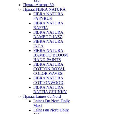
125
Пряжа Ангора 80
Пряжа FIBRA NATURA
FIBRA NATURA
PAPYRUS
FIBRA NATURA
RAFFIA
FIBRA NATURA
BAMBOO JAZZ
FIBRA NATURA
INCA
FIBRA NATURA
BAMBOO BLOOM
HAND PAINTS
FIBRA NATURA
COTTON ROYAL
COLOR WAVES
FIBRA NATURA
COTTONWOOD
FIBRA NATURA
RAFFIA CHUNKY
Пряжа Laines du Nord
Laines Du Nord Dolly
Maxi
Laines du Nord Dolly