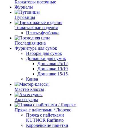
Блокаторы носочные
Журналы
Пуговицы
Трикотажные изделия
Платье-футболка
Последняя цена
Фурнитура для сумок
Наборы для сумок
Донышки для сумок
Донышко 25/12
Донышко 19/19
Донышко 15/15
Канва
Мастер-классы
Аксессуары
Пряжа с пайетками / Люрекс
Пряжа с пайетками
KUTNOR Raffinato
Королевские пайетки