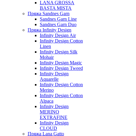
LANA GROSSA
BASTA MISTA
Пряжа Sandnes Garn
Sandnes Garn Line
Sandnes Garn Duo
Пряжа Infinity Design
Infinity Design Air
Infinity Design Cotton
Linen
Infinity Design Silk
Mohair
Infinity Design Magic
Infinity Design Tweed
Infinity Design
Aquarelle
Infinity Design Cotton
Merino
Infinity Design Cotton
Alpaca
Infinity Design
MERINO
EXTRAFINE
Infinity Design
CLOUD
Пряжа Lana Gatto