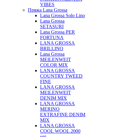
VIBES
Пряжа Lana Grossa
Lana Grossa Solo Lino
Lana Grossa
SETASURI
Lana Grossa PER
FORTUNA
LANA GROSSA
BRILLINO
Lana Grossa
MEILENWEIT
COLOR MIX
LANA GROSSA
COUNTRY TWEED
FINE
LANA GROSSA
MEILENWEIT
DENIM MIX
LANA GROSSA
MERINO
EXTRAFINE DENIM
MIX
LANA GROSSA
COOL WOOL 2000
uni