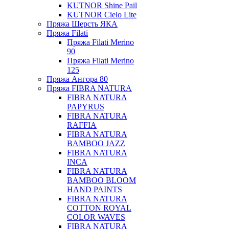
KUTNOR Shine Pail
KUTNOR Cielo Lite
Пряжа Шерсть ЯКА
Пряжа Filati
Пряжа Filati Merino
90
Пряжа Filati Merino
125
Пряжа Ангора 80
Пряжа FIBRA NATURA
FIBRA NATURA
PAPYRUS
FIBRA NATURA
RAFFIA
FIBRA NATURA
BAMBOO JAZZ
FIBRA NATURA
INCA
FIBRA NATURA
BAMBOO BLOOM
HAND PAINTS
FIBRA NATURA
COTTON ROYAL
COLOR WAVES
FIBRA NATURA