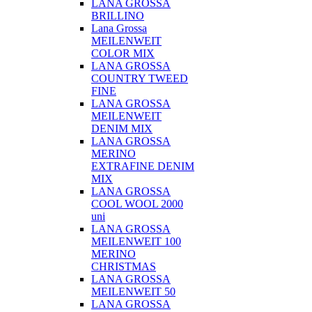
LANA GROSSA
BRILLINO
Lana Grossa
MEILENWEIT
COLOR MIX
LANA GROSSA
COUNTRY TWEED
FINE
LANA GROSSA
MEILENWEIT
DENIM MIX
LANA GROSSA
MERINO
EXTRAFINE DENIM
MIX
LANA GROSSA
COOL WOOL 2000
uni
LANA GROSSA
MEILENWEIT 100
MERINO
CHRISTMAS
LANA GROSSA
MEILENWEIT 50
LANA GROSSA