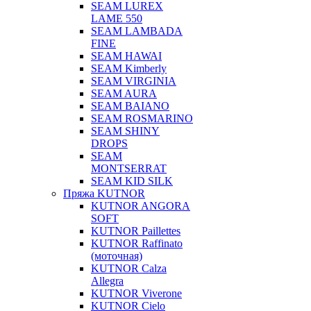
SEAM LUREX
LAME 550
SEAM LAMBADA
FINE
SEAM HAWAI
SEAM Kimberly
SEAM VIRGINIA
SEAM AURA
SEAM BAIANO
SEAM ROSMARINO
SEAM SHINY
DROPS
SEAM
MONTSERRAT
SEAM KID SILK
Пряжа KUTNOR
KUTNOR ANGORA
SOFT
KUTNOR Paillettes
KUTNOR Raffinato
(моточная)
KUTNOR Calza
Allegra
KUTNOR Viverone
KUTNOR Cielo