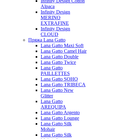
Infinity Design Cotton
Alpaca
Infinity Design
MERINO
EXTRAFINE
Infinity Design
CLOUD
Пряжа Lana Gatto
Lana Gatto Maxi Soft
Lana Gatto Camel Hair
Lana Gatto Double
Lana Gatto Twice
Lana Gatto
PAILLETTES
Lana Gatto SOHO
Lana Gatto TRIBECA
Lana Gatto New
Glitter
Lana Gatto
AREQUIPA
Lana Gatto Argento
Lana Gatto Lounge
Lana Gatto Silk
Mohair
Lana Gatto Silk