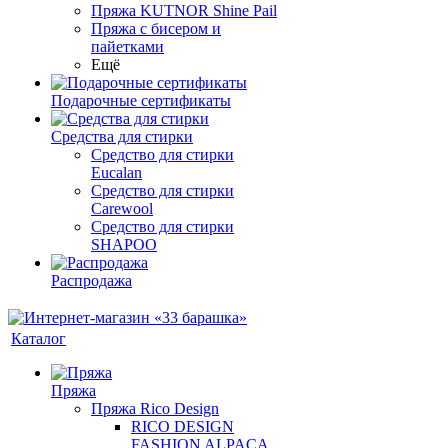
Пряжа KUTNOR Shine Pail
Пряжа с бисером и
пайетками
Ещё
Подарочные сертификаты
Средства для стирки
Средство для стирки
Eucalan
Средство для стирки
Carewool
Средство для стирки
SHAPOO
Распродажа
Каталог
Пряжа
Пряжа Rico Design
RICO DESIGN
FASHION ALPACA