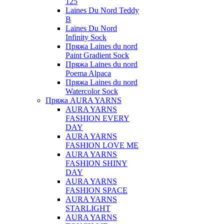
125
Laines Du Nord Teddy
B
Laines Du Nord
Infinity Sock
Пряжа Laines du nord
Paint Gradient Sock
Пряжа Laines du nord
Poema Alpaca
Пряжа Laines du nord
Watercolor Sock
Пряжа AURA YARNS
AURA YARNS
FASHION EVERY
DAY
AURA YARNS
FASHION LOVE ME
AURA YARNS
FASHION SHINY
DAY
AURA YARNS
FASHION SPACE
AURA YARNS
STARLIGHT
AURA YARNS