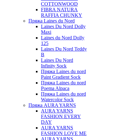
COTTONWOOD
FIBRA NATURA
RAFFIA CHUNKY
Пряжа Laines du Nord
Laines Du Nord Dolly
Maxi
Laines du Nord Dolly
125
Laines Du Nord Teddy
B
Laines Du Nord
Infinity Sock
Пряжа Laines du nord
Paint Gradient Sock
Пряжа Laines du nord
Poema Alpaca
Пряжа Laines du nord
Watercolor Sock
Пряжа AURA YARNS
AURA YARNS
FASHION EVERY
DAY
AURA YARNS
FASHION LOVE ME
AURA YARNS