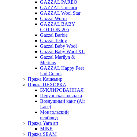
GAZZAL PAREO
GAZZAL Unicorn
GAZZAL Wool Star
Gazzal Worm
GAZZAL BABY
COTTON 205
Gazzal Barbie
Gazzal Teddy
Gazzal Baby Wool
Gazzal Baby Wool XL
Gazzal Marilyn &
Merinos
GAZZAL Happy Feet
Uni Colors
Пряжа Кашемир
Пряжа ПЕХОРКА
БУКЛИРОВАННАЯ
Перуанская альпака
Воздушный кант (Air
Lace)
Монгольский
верблюд
Пряжа Yarn art
MINK
Пряжа SEAM