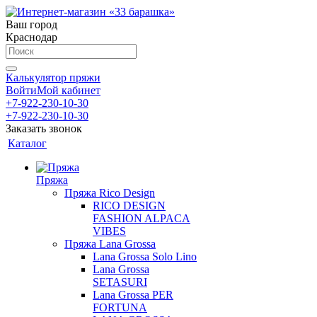
Ваш город
Краснодар
Калькулятор пряжи
Войти
Мой кабинет
+7-922-230-10-30
+7-922-230-10-30
Заказать звонок
Каталог
Пряжа
Пряжа Rico Design
RICO DESIGN
FASHION ALPACA
VIBES
Пряжа Lana Grossa
Lana Grossa Solo Lino
Lana Grossa
SETASURI
Lana Grossa PER
FORTUNA