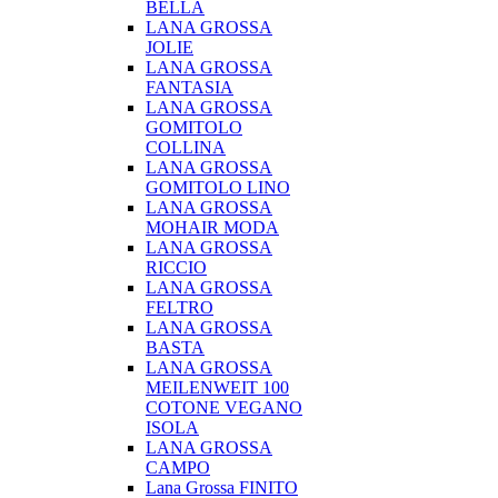
BELLA
LANA GROSSA
JOLIE
LANA GROSSA
FANTASIA
LANA GROSSA
GOMITOLO
COLLINA
LANA GROSSA
GOMITOLO LINO
LANA GROSSA
MOHAIR MODA
LANA GROSSA
RICCIO
LANA GROSSA
FELTRO
LANA GROSSA
BASTA
LANA GROSSA
MEILENWEIT 100
COTONE VEGANO
ISOLA
LANA GROSSA
CAMPO
Lana Grossa FINITO