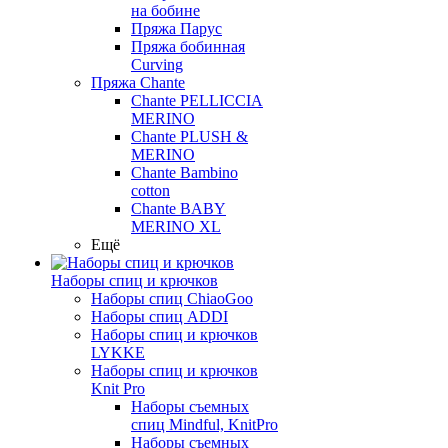
на бобине
Пряжа Парус
Пряжа бобинная
Curving
Пряжа Chante
Chante PELLICCIA
MERINO
Chante PLUSH &
MERINO
Chante Bambino
cotton
Chante BABY
MERINO XL
Ещё
Наборы спиц и крючков
Наборы спиц ChiaoGoo
Наборы спиц ADDI
Наборы спиц и крючков
LYKKE
Наборы спиц и крючков
Knit Pro
Наборы съемных
спиц Mindful, KnitPro
Наборы съемных