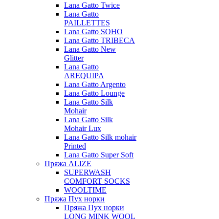
Lana Gatto Twice
Lana Gatto
PAILLETTES
Lana Gatto SOHO
Lana Gatto TRIBECA
Lana Gatto New
Glitter
Lana Gatto
AREQUIPA
Lana Gatto Argento
Lana Gatto Lounge
Lana Gatto Silk
Mohair
Lana Gatto Silk
Mohair Lux
Lana Gatto Silk mohair
Printed
Lana Gatto Super Soft
Пряжа ALIZE
SUPERWASH
COMFORT SOCKS
WOOLTIME
Пряжа Пух норки
Пряжа Пух норки
LONG MINK WOOL