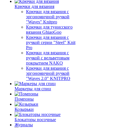
Крючки для вязания
Крючки для вязания с
эргономичной ручкой
"Waves" Knitpro
Крючки для тунисского
вязания GhiaoGoo
Крючки для вязания с
ручкой серии "Steel" Knit
Pro
Крючки для вязания с
ручкой с вельветовым
покрытием NAKO
Крючки для вязания с
эргономичной ручкой
"Waves 2.0" KNITPRO
Маркеры для спиц
Помпоны
Козырьки
Блокаторы носочные
Журналы