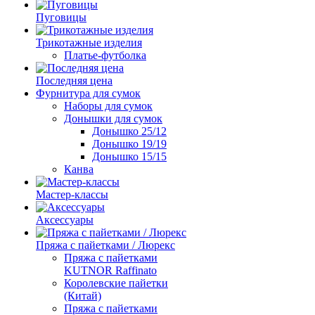
Пуговицы
Трикотажные изделия
Платье-футболка
Последняя цена
Фурнитура для сумок
Наборы для сумок
Донышки для сумок
Донышко 25/12
Донышко 19/19
Донышко 15/15
Канва
Мастер-классы
Аксессуары
Пряжа с пайетками / Люрекс
Пряжа с пайетками
KUTNOR Raffinato
Королевские пайетки
(Китай)
Пряжа с пайетками