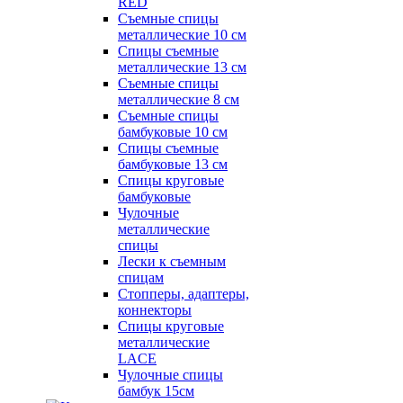
RED
Съемные спицы
металлические 10 см
Спицы съемные
металлические 13 см
Съемные спицы
металлические 8 см
Съемные спицы
бамбуковые 10 см
Спицы съемные
бамбуковые 13 см
Спицы круговые
бамбуковые
Чулочные
металлические
спицы
Лески к съемным
спицам
Стопперы, адаптеры,
коннекторы
Спицы круговые
металлические
LACE
Чулочные спицы
бамбук 15см