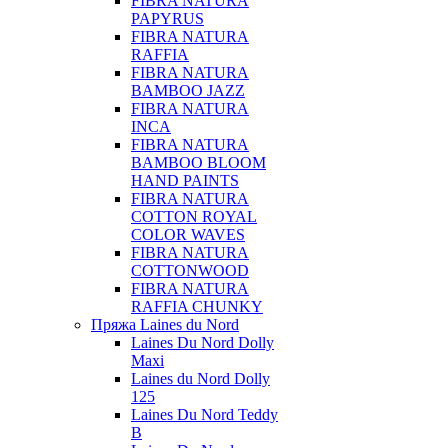
FIBRA NATURA
PAPYRUS
FIBRA NATURA
RAFFIA
FIBRA NATURA
BAMBOO JAZZ
FIBRA NATURA
INCA
FIBRA NATURA
BAMBOO BLOOM
HAND PAINTS
FIBRA NATURA
COTTON ROYAL
COLOR WAVES
FIBRA NATURA
COTTONWOOD
FIBRA NATURA
RAFFIA CHUNKY
Пряжа Laines du Nord
Laines Du Nord Dolly
Maxi
Laines du Nord Dolly
125
Laines Du Nord Teddy
B