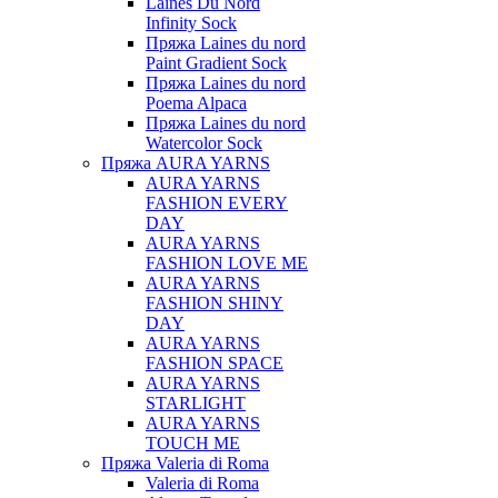
Laines Du Nord
Infinity Sock
Пряжа Laines du nord
Paint Gradient Sock
Пряжа Laines du nord
Poema Alpaca
Пряжа Laines du nord
Watercolor Sock
Пряжа AURA YARNS
AURA YARNS
FASHION EVERY
DAY
AURA YARNS
FASHION LOVE ME
AURA YARNS
FASHION SHINY
DAY
AURA YARNS
FASHION SPACE
AURA YARNS
STARLIGHT
AURA YARNS
TOUCH ME
Пряжа Valeria di Roma
Valeria di Roma