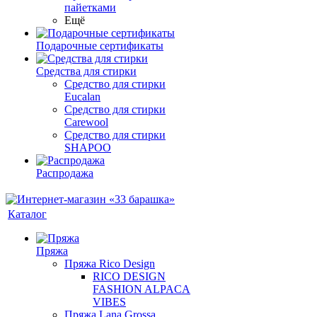
пайетками
Ещё
Подарочные сертификаты
Средства для стирки
Средство для стирки
Eucalan
Средство для стирки
Carewool
Средство для стирки
SHAPOO
Распродажа
Каталог
Пряжа
Пряжа Rico Design
RICO DESIGN
FASHION ALPACA
VIBES
Пряжа Lana Grossa