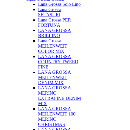
Lana Grossa Solo Lino
Lana Grossa
SETASURI
Lana Grossa PER
FORTUNA
LANA GROSSA
BRILLINO
Lana Grossa
MEILENWEIT
COLOR MIX
LANA GROSSA
COUNTRY TWEED
FINE
LANA GROSSA
MEILENWEIT
DENIM MIX
LANA GROSSA
MERINO
EXTRAFINE DENIM
MIX
LANA GROSSA
MEILENWEIT 100
MERINO
CHRISTMAS
LANA GROSSA