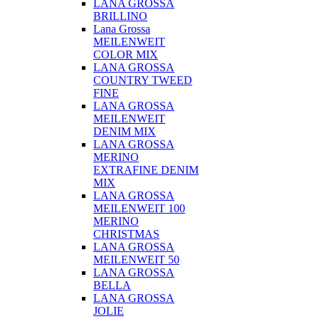
LANA GROSSA
BRILLINO
Lana Grossa
MEILENWEIT
COLOR MIX
LANA GROSSA
COUNTRY TWEED
FINE
LANA GROSSA
MEILENWEIT
DENIM MIX
LANA GROSSA
MERINO
EXTRAFINE DENIM
MIX
LANA GROSSA
MEILENWEIT 100
MERINO
CHRISTMAS
LANA GROSSA
MEILENWEIT 50
LANA GROSSA
BELLA
LANA GROSSA
JOLIE