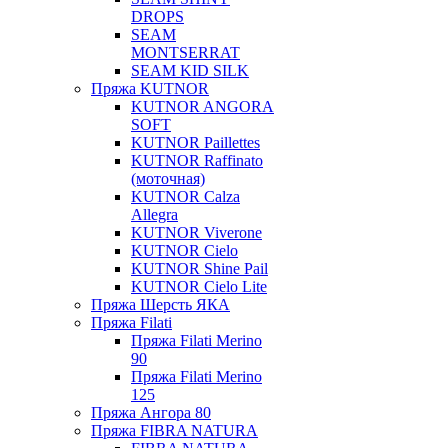
DROPS
SEAM
MONTSERRAT
SEAM KID SILK
Пряжа KUTNOR
KUTNOR ANGORA
SOFT
KUTNOR Paillettes
KUTNOR Raffinato
(моточная)
KUTNOR Calza
Allegra
KUTNOR Viverone
KUTNOR Cielo
KUTNOR Shine Pail
KUTNOR Cielo Lite
Пряжа Шерсть ЯКА
Пряжа Filati
Пряжа Filati Merino
90
Пряжа Filati Merino
125
Пряжа Ангора 80
Пряжа FIBRA NATURA