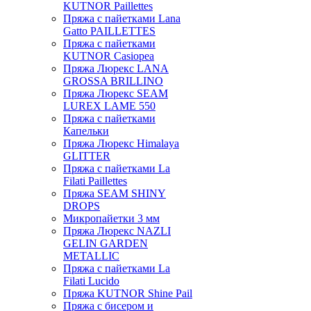
KUTNOR Paillettes
Пряжа с пайетками Lana
Gatto PAILLETTES
Пряжа с пайетками
KUTNOR Casiopea
Пряжа Люрекс LANA
GROSSA BRILLINO
Пряжа Люрекс SEAM
LUREX LAME 550
Пряжа с пайетками
Капельки
Пряжа Люрекс Himalaya
GLITTER
Пряжа с пайетками La
Filati Paillettes
Пряжа SEAM SHINY
DROPS
Микропайетки 3 мм
Пряжа Люрекс NAZLI
GELIN GARDEN
METALLIC
Пряжа с пайетками La
Filati Lucido
Пряжа KUTNOR Shine Pail
Пряжа с бисером и