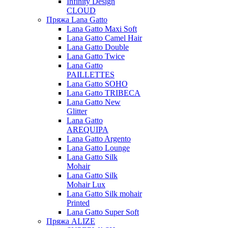
Infinity Design
CLOUD
Пряжа Lana Gatto
Lana Gatto Maxi Soft
Lana Gatto Camel Hair
Lana Gatto Double
Lana Gatto Twice
Lana Gatto
PAILLETTES
Lana Gatto SOHO
Lana Gatto TRIBECA
Lana Gatto New
Glitter
Lana Gatto
AREQUIPA
Lana Gatto Argento
Lana Gatto Lounge
Lana Gatto Silk
Mohair
Lana Gatto Silk
Mohair Lux
Lana Gatto Silk mohair
Printed
Lana Gatto Super Soft
Пряжа ALIZE