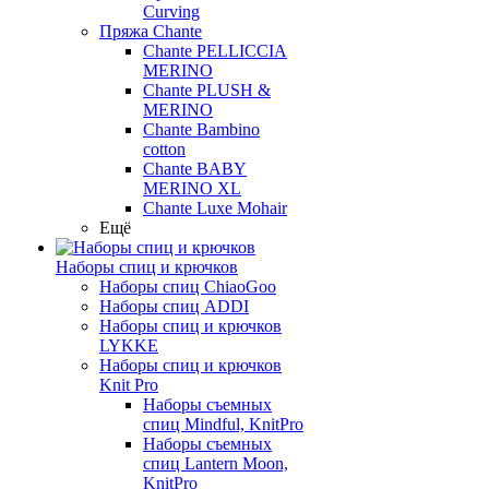
Curving
Пряжа Chante
Chante PELLICCIA
MERINO
Chante PLUSH &
MERINO
Chante Bambino
cotton
Chante BABY
MERINO XL
Chante Luxe Mohair
Ещё
Наборы спиц и крючков
Наборы спиц ChiaoGoo
Наборы спиц ADDI
Наборы спиц и крючков
LYKKE
Наборы спиц и крючков
Knit Pro
Наборы съемных
спиц Mindful, KnitPro
Наборы съемных
спиц Lantern Moon,
KnitPro