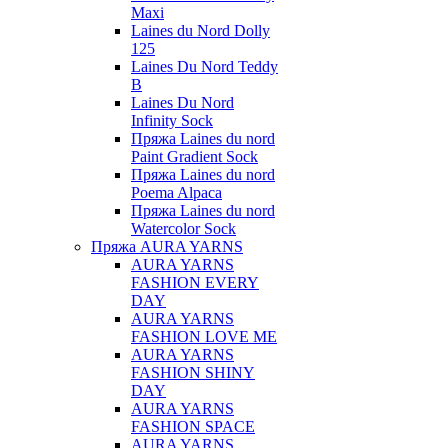
Maxi
Laines du Nord Dolly
125
Laines Du Nord Teddy
B
Laines Du Nord
Infinity Sock
Пряжа Laines du nord
Paint Gradient Sock
Пряжа Laines du nord
Poema Alpaca
Пряжа Laines du nord
Watercolor Sock
Пряжа AURA YARNS
AURA YARNS
FASHION EVERY
DAY
AURA YARNS
FASHION LOVE ME
AURA YARNS
FASHION SHINY
DAY
AURA YARNS
FASHION SPACE
AURA YARNS