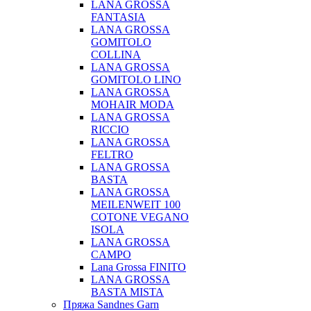
LANA GROSSA
FANTASIA
LANA GROSSA
GOMITOLO
COLLINA
LANA GROSSA
GOMITOLO LINO
LANA GROSSA
MOHAIR MODA
LANA GROSSA
RICCIO
LANA GROSSA
FELTRO
LANA GROSSA
BASTA
LANA GROSSA
MEILENWEIT 100
COTONE VEGANO
ISOLA
LANA GROSSA
CAMPO
Lana Grossa FINITO
LANA GROSSA
BASTA MISTA
Пряжа Sandnes Garn