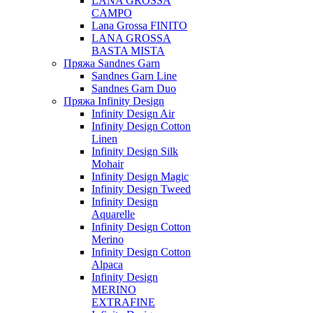
LANA GROSSA
CAMPO
Lana Grossa FINITO
LANA GROSSA
BASTA MISTA
Пряжа Sandnes Garn
Sandnes Garn Line
Sandnes Garn Duo
Пряжа Infinity Design
Infinity Design Air
Infinity Design Cotton
Linen
Infinity Design Silk
Mohair
Infinity Design Magic
Infinity Design Tweed
Infinity Design
Aquarelle
Infinity Design Cotton
Merino
Infinity Design Cotton
Alpaca
Infinity Design
MERINO
EXTRAFINE