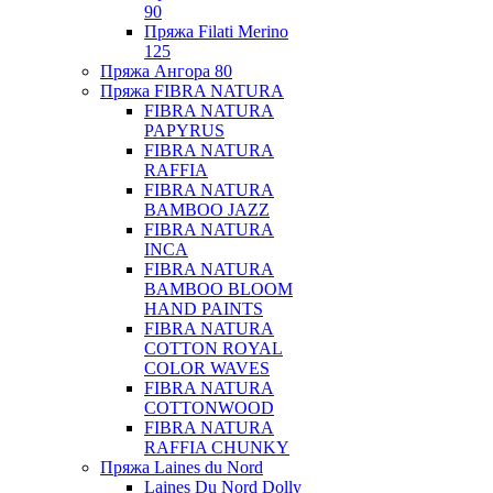
90
Пряжа Filati Merino
125
Пряжа Ангора 80
Пряжа FIBRA NATURA
FIBRA NATURA
PAPYRUS
FIBRA NATURA
RAFFIA
FIBRA NATURA
BAMBOO JAZZ
FIBRA NATURA
INCA
FIBRA NATURA
BAMBOO BLOOM
HAND PAINTS
FIBRA NATURA
COTTON ROYAL
COLOR WAVES
FIBRA NATURA
COTTONWOOD
FIBRA NATURA
RAFFIA CHUNKY
Пряжа Laines du Nord
Laines Du Nord Dolly