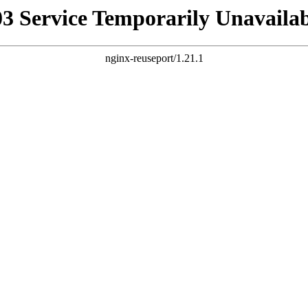
03 Service Temporarily Unavailab
nginx-reuseport/1.21.1