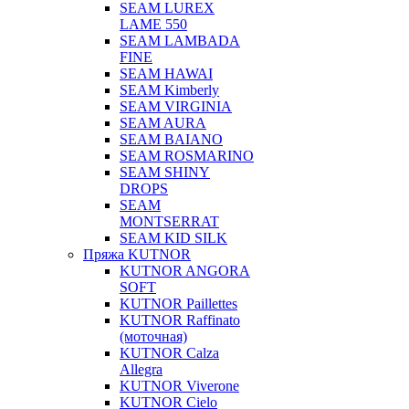
SEAM LUREX
LAME 550
SEAM LAMBADA
FINE
SEAM HAWAI
SEAM Kimberly
SEAM VIRGINIA
SEAM AURA
SEAM BAIANO
SEAM ROSMARINO
SEAM SHINY
DROPS
SEAM
MONTSERRAT
SEAM KID SILK
Пряжа KUTNOR
KUTNOR ANGORA
SOFT
KUTNOR Paillettes
KUTNOR Raffinato
(моточная)
KUTNOR Calza
Allegra
KUTNOR Viverone
KUTNOR Cielo