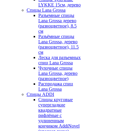
LYKKE 15см, дерево
Спицы Lana Grossa
Разъемные спицы
Lana Grossa дерево
(разноцветное), 8.5
см
Разъёмные спицы
Lana Grossa, дерево
(разноцветное), 11.5
см
Леска для разъемных
спиц Lana Grossa
Чулочные спицы
Lana Grossa, дерево
(разноцветное)
Распродажа спиц
Lana Grossa
Спицы ADDI
Спицы круговые
супергладкие
квадратные
рифлёные с
удлиненным
кончиком AddiNovel