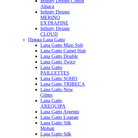
Infinity Design Cotton
Alpaca
Infinity Design
MERINO
EXTRAFINE
Infinity Design
CLOUD
Пряжа Lana Gatto
Lana Gatto Maxi Soft
Lana Gatto Camel Hair
Lana Gatto Double
Lana Gatto Twice
Lana Gatto
PAILLETTES
Lana Gatto SOHO
Lana Gatto TRIBECA
Lana Gatto New
Glitter
Lana Gatto
AREQUIPA
Lana Gatto Argento
Lana Gatto Lounge
Lana Gatto Silk
Mohair
Lana Gatto Silk