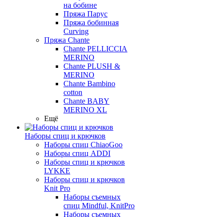
на бобине
Пряжа Парус
Пряжа бобинная
Curving
Пряжа Chante
Chante PELLICCIA
MERINO
Chante PLUSH &
MERINO
Chante Bambino
cotton
Chante BABY
MERINO XL
Ещё
Наборы спиц и крючков
Наборы спиц ChiaoGoo
Наборы спиц ADDI
Наборы спиц и крючков
LYKKE
Наборы спиц и крючков
Knit Pro
Наборы съемных
спиц Mindful, KnitPro
Наборы съемных