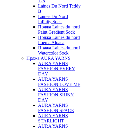
125
Laines Du Nord Teddy
B
Laines Du Nord
Infinity Sock
Пряжа Laines du nord
Paint Gradient Sock
Пряжа Laines du nord
Poema Alpaca
Пряжа Laines du nord
Watercolor Sock
Пряжа AURA YARNS
AURA YARNS
FASHION EVERY
DAY
AURA YARNS
FASHION LOVE ME
AURA YARNS
FASHION SHINY
DAY
AURA YARNS
FASHION SPACE
AURA YARNS
STARLIGHT
AURA YARNS