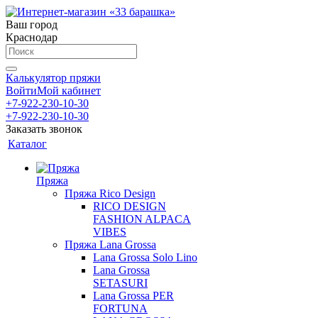
Ваш город
Краснодар
Калькулятор пряжи
Войти
Мой кабинет
+7-922-230-10-30
+7-922-230-10-30
Заказать звонок
Каталог
Пряжа
Пряжа Rico Design
RICO DESIGN
FASHION ALPACA
VIBES
Пряжа Lana Grossa
Lana Grossa Solo Lino
Lana Grossa
SETASURI
Lana Grossa PER
FORTUNA