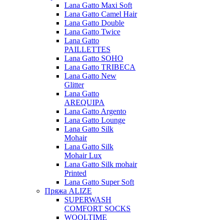
Lana Gatto Maxi Soft
Lana Gatto Camel Hair
Lana Gatto Double
Lana Gatto Twice
Lana Gatto
PAILLETTES
Lana Gatto SOHO
Lana Gatto TRIBECA
Lana Gatto New
Glitter
Lana Gatto
AREQUIPA
Lana Gatto Argento
Lana Gatto Lounge
Lana Gatto Silk
Mohair
Lana Gatto Silk
Mohair Lux
Lana Gatto Silk mohair
Printed
Lana Gatto Super Soft
Пряжа ALIZE
SUPERWASH
COMFORT SOCKS
WOOLTIME