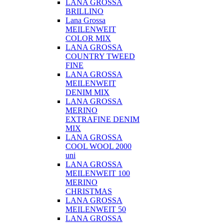
LANA GROSSA
BRILLINO
Lana Grossa
MEILENWEIT
COLOR MIX
LANA GROSSA
COUNTRY TWEED
FINE
LANA GROSSA
MEILENWEIT
DENIM MIX
LANA GROSSA
MERINO
EXTRAFINE DENIM
MIX
LANA GROSSA
COOL WOOL 2000
uni
LANA GROSSA
MEILENWEIT 100
MERINO
CHRISTMAS
LANA GROSSA
MEILENWEIT 50
LANA GROSSA