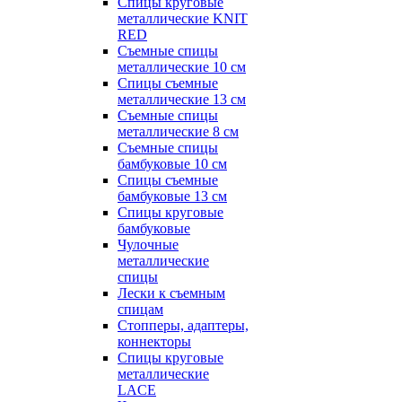
Спицы круговые
металлические KNIT
RED
Съемные спицы
металлические 10 см
Спицы съемные
металлические 13 см
Съемные спицы
металлические 8 см
Съемные спицы
бамбуковые 10 см
Спицы съемные
бамбуковые 13 см
Спицы круговые
бамбуковые
Чулочные
металлические
спицы
Лески к съемным
спицам
Стопперы, адаптеры,
коннекторы
Спицы круговые
металлические
LACE