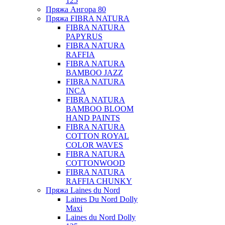
125
Пряжа Ангора 80
Пряжа FIBRA NATURA
FIBRA NATURA
PAPYRUS
FIBRA NATURA
RAFFIA
FIBRA NATURA
BAMBOO JAZZ
FIBRA NATURA
INCA
FIBRA NATURA
BAMBOO BLOOM
HAND PAINTS
FIBRA NATURA
COTTON ROYAL
COLOR WAVES
FIBRA NATURA
COTTONWOOD
FIBRA NATURA
RAFFIA CHUNKY
Пряжа Laines du Nord
Laines Du Nord Dolly
Maxi
Laines du Nord Dolly