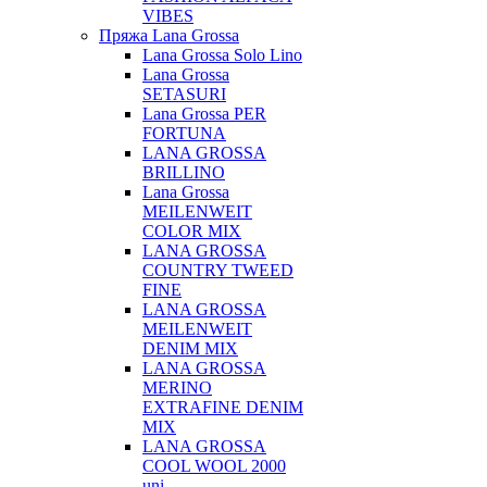
VIBES
Пряжа Lana Grossa
Lana Grossa Solo Lino
Lana Grossa
SETASURI
Lana Grossa PER
FORTUNA
LANA GROSSA
BRILLINO
Lana Grossa
MEILENWEIT
COLOR MIX
LANA GROSSA
COUNTRY TWEED
FINE
LANA GROSSA
MEILENWEIT
DENIM MIX
LANA GROSSA
MERINO
EXTRAFINE DENIM
MIX
LANA GROSSA
COOL WOOL 2000
uni