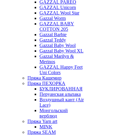
GAZZAL PAREO
GAZZAL Unicorn
GAZZAL Wool Star
Gazzal Worm
GAZZAL BABY
COTTON 205
Gazzal Barbie
Gazzal Teddy
Gazzal Baby Wool
Gazzal Baby Wool XL
Gazzal Marilyn &
Merinos
GAZZAL Happy Feet
Uni Colors
Пряжа Кашемир
Пряжа ПЕХОРКА
БУКЛИРОВАННАЯ
Перуанская альпака
Воздушный кант (Air
Lace)
Монгольский
верблюд
Пряжа Yarn art
MINK
Пряжа SEAM