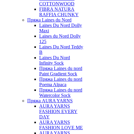
COTTONWOOD
FIBRA NATURA
RAFFIA CHUNKY
Пряжа Laines du Nord
Laines Du Nord Dolly
Maxi
Laines du Nord Dolly
125
Laines Du Nord Teddy
B
Laines Du Nord
Infinity Sock
Пряжа Laines du nord
Paint Gradient Sock
Пряжа Laines du nord
Poema Alpaca
Пряжа Laines du nord
Watercolor Sock
Пряжа AURA YARNS
AURA YARNS
FASHION EVERY
DAY
AURA YARNS
FASHION LOVE ME
AURA YARNS