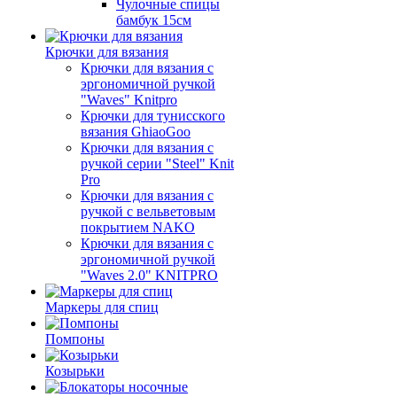
Чулочные спицы
бамбук 15см
Крючки для вязания
Крючки для вязания с
эргономичной ручкой
"Waves" Knitpro
Крючки для тунисского
вязания GhiaoGoo
Крючки для вязания с
ручкой серии "Steel" Knit
Pro
Крючки для вязания с
ручкой с вельветовым
покрытием NAKO
Крючки для вязания с
эргономичной ручкой
"Waves 2.0" KNITPRO
Маркеры для спиц
Помпоны
Козырьки