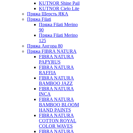
KUTNOR Shine Pail
KUTNOR Cielo Lite
Пряжа Шерсть ЯКА
Пряжа Filati
Пряжа Filati Merino
90
Пряжа Filati Merino
125
Пряжа Ангора 80
Пряжа FIBRA NATURA
FIBRA NATURA
PAPYRUS
FIBRA NATURA
RAFFIA
FIBRA NATURA
BAMBOO JAZZ
FIBRA NATURA
INCA
FIBRA NATURA
BAMBOO BLOOM
HAND PAINTS
FIBRA NATURA
COTTON ROYAL
COLOR WAVES
FIBRA NATURA