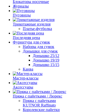
Блокаторы носочные
Журналы
Пуговицы
Трикотажные изделия
Платье-футболка
Последняя цена
Фурнитура для сумок
Наборы для сумок
Донышки для сумок
Донышко 25/12
Донышко 19/19
Донышко 15/15
Канва
Мастер-классы
Аксессуары
Пряжа с пайетками / Люрекс
Пряжа с пайетками
KUTNOR Raffinato
Королевские пайетки