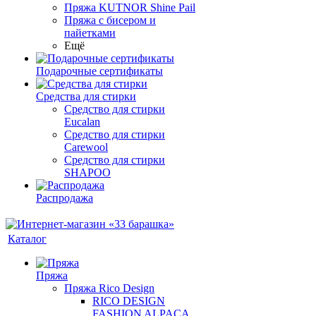
Пряжа KUTNOR Shine Pail
Пряжа с бисером и
пайетками
Ещё
Подарочные сертификаты
Средства для стирки
Средство для стирки
Eucalan
Средство для стирки
Carewool
Средство для стирки
SHAPOO
Распродажа
Каталог
Пряжа
Пряжа Rico Design
RICO DESIGN
FASHION ALPACA