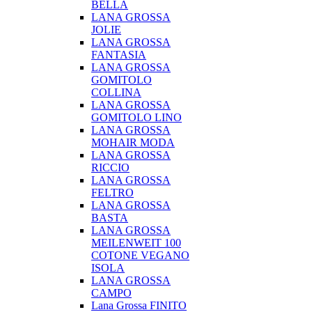
BELLA
LANA GROSSA
JOLIE
LANA GROSSA
FANTASIA
LANA GROSSA
GOMITOLO
COLLINA
LANA GROSSA
GOMITOLO LINO
LANA GROSSA
MOHAIR MODA
LANA GROSSA
RICCIO
LANA GROSSA
FELTRO
LANA GROSSA
BASTA
LANA GROSSA
MEILENWEIT 100
COTONE VEGANO
ISOLA
LANA GROSSA
CAMPO
Lana Grossa FINITO