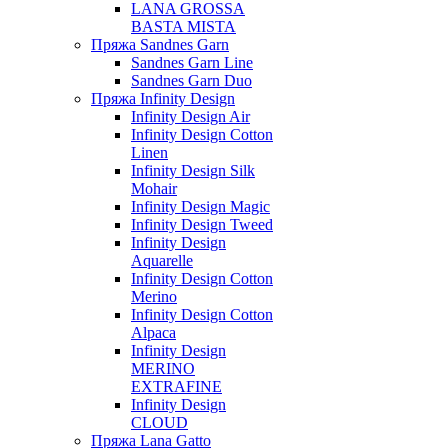
LANA GROSSA
BASTA MISTA
Пряжа Sandnes Garn
Sandnes Garn Line
Sandnes Garn Duo
Пряжа Infinity Design
Infinity Design Air
Infinity Design Cotton
Linen
Infinity Design Silk
Mohair
Infinity Design Magic
Infinity Design Tweed
Infinity Design
Aquarelle
Infinity Design Cotton
Merino
Infinity Design Cotton
Alpaca
Infinity Design
MERINO
EXTRAFINE
Infinity Design
CLOUD
Пряжа Lana Gatto