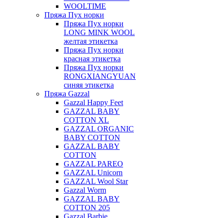
WOOLTIME
Пряжа Пух норки
Пряжа Пух норки
LONG MINK WOOL
желтая этикетка
Пряжа Пух норки
красная этикетка
Пряжа Пух норки
RONGXIANGYUAN
синяя этикетка
Пряжа Gazzal
Gazzal Happy Feet
GAZZAL BABY
COTTON XL
GAZZAL ORGANIC
BABY COTTON
GAZZAL BABY
COTTON
GAZZAL PAREO
GAZZAL Unicorn
GAZZAL Wool Star
Gazzal Worm
GAZZAL BABY
COTTON 205
Gazzal Barbie