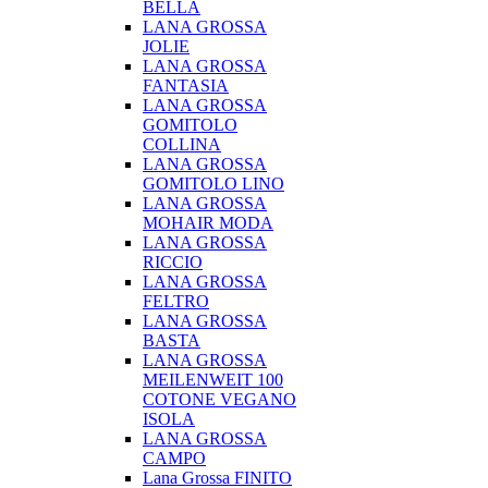
BELLA
LANA GROSSA
JOLIE
LANA GROSSA
FANTASIA
LANA GROSSA
GOMITOLO
COLLINA
LANA GROSSA
GOMITOLO LINO
LANA GROSSA
MOHAIR MODA
LANA GROSSA
RICCIO
LANA GROSSA
FELTRO
LANA GROSSA
BASTA
LANA GROSSA
MEILENWEIT 100
COTONE VEGANO
ISOLA
LANA GROSSA
CAMPO
Lana Grossa FINITO