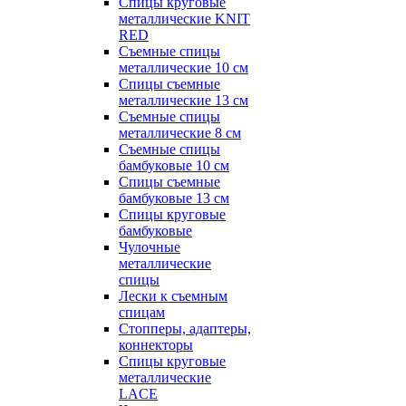
Спицы круговые
металлические KNIT
RED
Съемные спицы
металлические 10 см
Спицы съемные
металлические 13 см
Съемные спицы
металлические 8 см
Съемные спицы
бамбуковые 10 см
Спицы съемные
бамбуковые 13 см
Спицы круговые
бамбуковые
Чулочные
металлические
спицы
Лески к съемным
спицам
Стопперы, адаптеры,
коннекторы
Спицы круговые
металлические
LACE