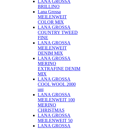
LANA GROSSA
BRILLINO
Lana Grossa
MEILENWEIT
COLOR MIX
LANA GROSSA
COUNTRY TWEED
FINE
LANA GROSSA
MEILENWEIT
DENIM MIX
LANA GROSSA
MERINO
EXTRAFINE DENIM
MIX
LANA GROSSA
COOL WOOL 2000
uni
LANA GROSSA
MEILENWEIT 100
MERINO
CHRISTMAS
LANA GROSSA
MEILENWEIT 50
LANA GROSSA