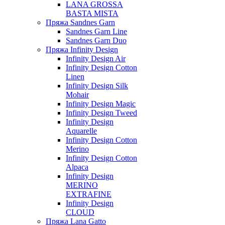
LANA GROSSA
BASTA MISTA
Пряжа Sandnes Garn
Sandnes Garn Line
Sandnes Garn Duo
Пряжа Infinity Design
Infinity Design Air
Infinity Design Cotton
Linen
Infinity Design Silk
Mohair
Infinity Design Magic
Infinity Design Tweed
Infinity Design
Aquarelle
Infinity Design Cotton
Merino
Infinity Design Cotton
Alpaca
Infinity Design
MERINO
EXTRAFINE
Infinity Design
CLOUD
Пряжа Lana Gatto