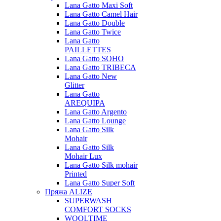
Lana Gatto Maxi Soft
Lana Gatto Camel Hair
Lana Gatto Double
Lana Gatto Twice
Lana Gatto
PAILLETTES
Lana Gatto SOHO
Lana Gatto TRIBECA
Lana Gatto New
Glitter
Lana Gatto
AREQUIPA
Lana Gatto Argento
Lana Gatto Lounge
Lana Gatto Silk
Mohair
Lana Gatto Silk
Mohair Lux
Lana Gatto Silk mohair
Printed
Lana Gatto Super Soft
Пряжа ALIZE
SUPERWASH
COMFORT SOCKS
WOOLTIME