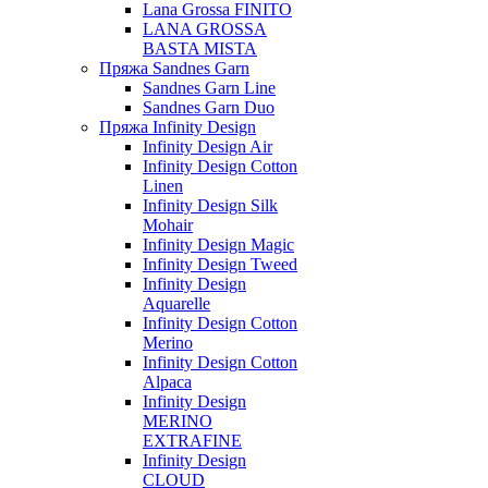
Lana Grossa FINITO
LANA GROSSA
BASTA MISTA
Пряжа Sandnes Garn
Sandnes Garn Line
Sandnes Garn Duo
Пряжа Infinity Design
Infinity Design Air
Infinity Design Cotton
Linen
Infinity Design Silk
Mohair
Infinity Design Magic
Infinity Design Tweed
Infinity Design
Aquarelle
Infinity Design Cotton
Merino
Infinity Design Cotton
Alpaca
Infinity Design
MERINO
EXTRAFINE
Infinity Design
CLOUD