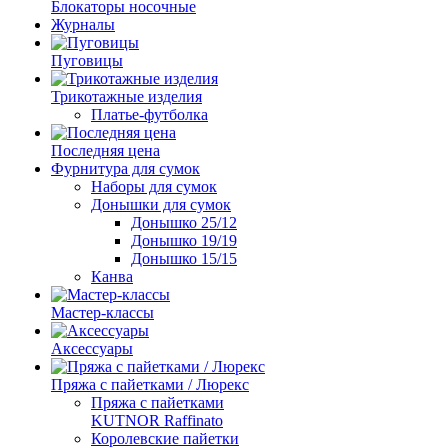
Блокаторы носочные
Журналы
Пуговицы
Трикотажные изделия
Платье-футболка
Последняя цена
Фурнитура для сумок
Наборы для сумок
Донышки для сумок
Донышко 25/12
Донышко 19/19
Донышко 15/15
Канва
Мастер-классы
Аксессуары
Пряжа с пайетками / Люрекс
Пряжа с пайетками
KUTNOR Raffinato
Королевские пайетки