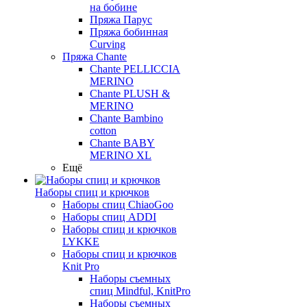
на бобине
Пряжа Парус
Пряжа бобинная
Curving
Пряжа Chante
Chante PELLICCIA
MERINO
Chante PLUSH &
MERINO
Chante Bambino
cotton
Chante BABY
MERINO XL
Ещё
Наборы спиц и крючков
Наборы спиц ChiaoGoo
Наборы спиц ADDI
Наборы спиц и крючков
LYKKE
Наборы спиц и крючков
Knit Pro
Наборы съемных
спиц Mindful, KnitPro
Наборы съемных