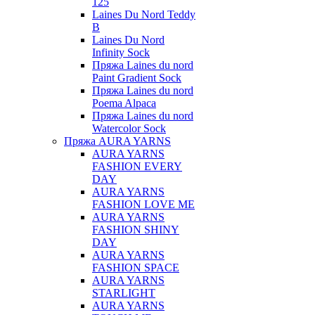
125
Laines Du Nord Teddy
B
Laines Du Nord
Infinity Sock
Пряжа Laines du nord
Paint Gradient Sock
Пряжа Laines du nord
Poema Alpaca
Пряжа Laines du nord
Watercolor Sock
Пряжа AURA YARNS
AURA YARNS
FASHION EVERY
DAY
AURA YARNS
FASHION LOVE ME
AURA YARNS
FASHION SHINY
DAY
AURA YARNS
FASHION SPACE
AURA YARNS
STARLIGHT
AURA YARNS