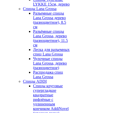
LYKKE 15см, дерево
Спицы Lana Grossa
Разъемные спицы
Lana Grossa дерево
(разноцветное), 8.5
см
Разъёмные спицы
Lana Grossa, дерево
(разноцветное), 11.5
см
Леска для разъемных
спиц Lana Grossa
Чулочные спицы
Lana Grossa, дерево
(разноцветное)
Распродажа спиц
Lana Grossa
Спицы ADDI
Спицы круговые
супергладкие
квадратные
рифлёные с
удлиненным
кончиком AddiNovel