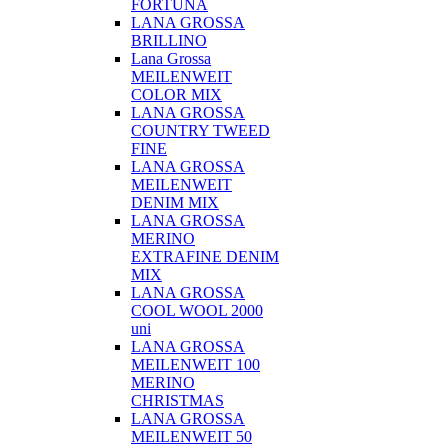
FORTUNA
LANA GROSSA
BRILLINO
Lana Grossa
MEILENWEIT
COLOR MIX
LANA GROSSA
COUNTRY TWEED
FINE
LANA GROSSA
MEILENWEIT
DENIM MIX
LANA GROSSA
MERINO
EXTRAFINE DENIM
MIX
LANA GROSSA
COOL WOOL 2000
uni
LANA GROSSA
MEILENWEIT 100
MERINO
CHRISTMAS
LANA GROSSA
MEILENWEIT 50