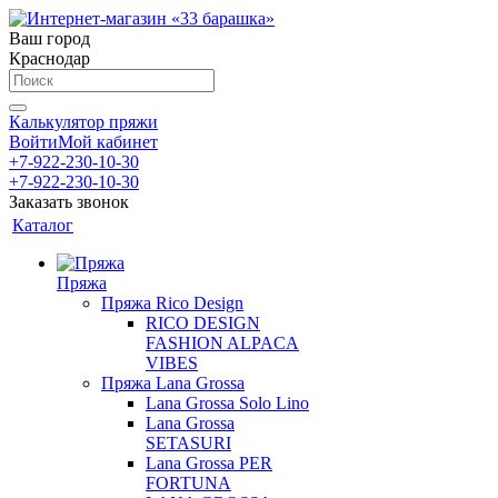
Ваш город
Краснодар
Калькулятор пряжи
Войти
Мой кабинет
+7-922-230-10-30
+7-922-230-10-30
Заказать звонок
Каталог
Пряжа
Пряжа Rico Design
RICO DESIGN
FASHION ALPACA
VIBES
Пряжа Lana Grossa
Lana Grossa Solo Lino
Lana Grossa
SETASURI
Lana Grossa PER
FORTUNA