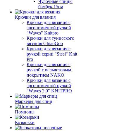
Чулочные спицы
бамбук 15см
Крючки для вязания
Крючки для вязания с
эргономичной ручкой
"Waves" Knitpro
Крючки для тунисского
вязания GhiaoGoo
Крючки для вязания с
ручкой серии "Steel" Knit
Pro
Крючки для вязания с
ручкой с вельветовым
покрытием NAKO
Крючки для вязания с
эргономичной ручкой
"Waves 2.0" KNITPRO
Маркеры для спиц
Помпоны
Козырьки