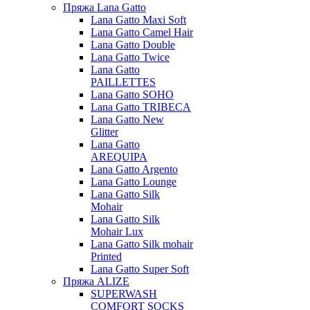
Пряжа Lana Gatto
Lana Gatto Maxi Soft
Lana Gatto Camel Hair
Lana Gatto Double
Lana Gatto Twice
Lana Gatto
PAILLETTES
Lana Gatto SOHO
Lana Gatto TRIBECA
Lana Gatto New
Glitter
Lana Gatto
AREQUIPA
Lana Gatto Argento
Lana Gatto Lounge
Lana Gatto Silk
Mohair
Lana Gatto Silk
Mohair Lux
Lana Gatto Silk mohair
Printed
Lana Gatto Super Soft
Пряжа ALIZE
SUPERWASH
COMFORT SOCKS