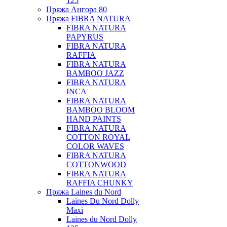
125
Пряжа Ангора 80
Пряжа FIBRA NATURA
FIBRA NATURA
PAPYRUS
FIBRA NATURA
RAFFIA
FIBRA NATURA
BAMBOO JAZZ
FIBRA NATURA
INCA
FIBRA NATURA
BAMBOO BLOOM
HAND PAINTS
FIBRA NATURA
COTTON ROYAL
COLOR WAVES
FIBRA NATURA
COTTONWOOD
FIBRA NATURA
RAFFIA CHUNKY
Пряжа Laines du Nord
Laines Du Nord Dolly
Maxi
Laines du Nord Dolly