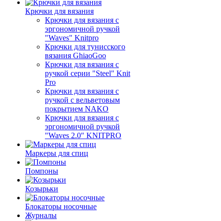
Крючки для вязания
Крючки для вязания с
эргономичной ручкой
"Waves" Knitpro
Крючки для тунисского
вязания GhiaoGoo
Крючки для вязания с
ручкой серии "Steel" Knit
Pro
Крючки для вязания с
ручкой с вельветовым
покрытием NAKO
Крючки для вязания с
эргономичной ручкой
"Waves 2.0" KNITPRO
Маркеры для спиц
Помпоны
Козырьки
Блокаторы носочные
Журналы