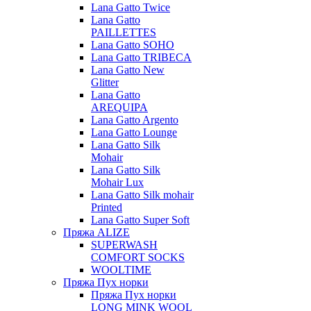
Lana Gatto Twice
Lana Gatto
PAILLETTES
Lana Gatto SOHO
Lana Gatto TRIBECA
Lana Gatto New
Glitter
Lana Gatto
AREQUIPA
Lana Gatto Argento
Lana Gatto Lounge
Lana Gatto Silk
Mohair
Lana Gatto Silk
Mohair Lux
Lana Gatto Silk mohair
Printed
Lana Gatto Super Soft
Пряжа ALIZE
SUPERWASH
COMFORT SOCKS
WOOLTIME
Пряжа Пух норки
Пряжа Пух норки
LONG MINK WOOL