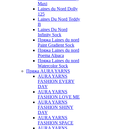
Maxi
Laines du Nord Dolly
125
Laines Du Nord Teddy
B
Laines Du Nord
Infinity Sock
Пряжа Laines du nord
Paint Gradient Sock
Пряжа Laines du nord
Poema Alpaca
Пряжа Laines du nord
Watercolor Sock
Пряжа AURA YARNS
AURA YARNS
FASHION EVERY
DAY
AURA YARNS
FASHION LOVE ME
AURA YARNS
FASHION SHINY
DAY
AURA YARNS
FASHION SPACE
AURA YARNS