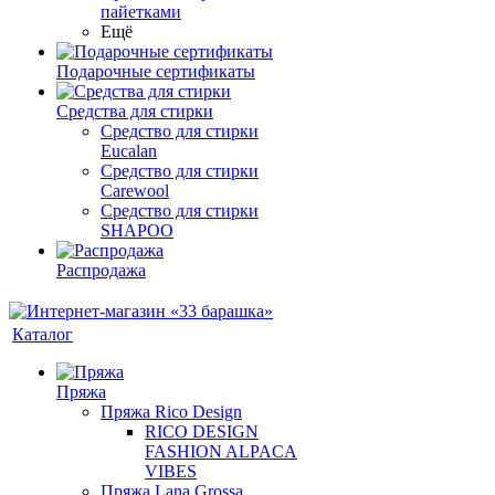
пайетками
Ещё
Подарочные сертификаты
Средства для стирки
Средство для стирки
Eucalan
Средство для стирки
Carewool
Средство для стирки
SHAPOO
Распродажа
Каталог
Пряжа
Пряжа Rico Design
RICO DESIGN
FASHION ALPACA
VIBES
Пряжа Lana Grossa