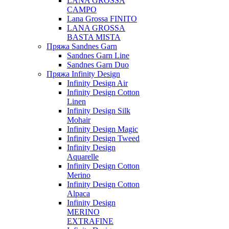
LANA GROSSA
CAMPO
Lana Grossa FINITO
LANA GROSSA
BASTA MISTA
Пряжа Sandnes Garn
Sandnes Garn Line
Sandnes Garn Duo
Пряжа Infinity Design
Infinity Design Air
Infinity Design Cotton
Linen
Infinity Design Silk
Mohair
Infinity Design Magic
Infinity Design Tweed
Infinity Design
Aquarelle
Infinity Design Cotton
Merino
Infinity Design Cotton
Alpaca
Infinity Design
MERINO
EXTRAFINE