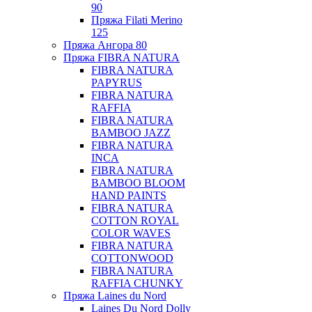
90
Пряжа Filati Merino
125
Пряжа Ангора 80
Пряжа FIBRA NATURA
FIBRA NATURA
PAPYRUS
FIBRA NATURA
RAFFIA
FIBRA NATURA
BAMBOO JAZZ
FIBRA NATURA
INCA
FIBRA NATURA
BAMBOO BLOOM
HAND PAINTS
FIBRA NATURA
COTTON ROYAL
COLOR WAVES
FIBRA NATURA
COTTONWOOD
FIBRA NATURA
RAFFIA CHUNKY
Пряжа Laines du Nord
Laines Du Nord Dolly