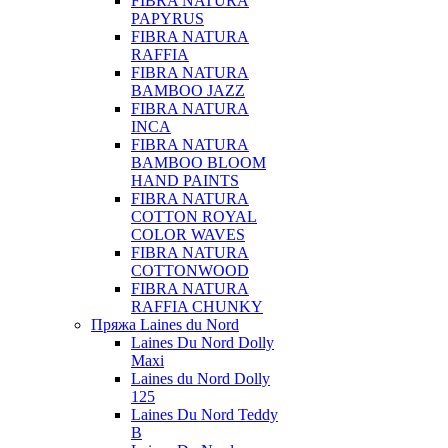
FIBRA NATURA
PAPYRUS
FIBRA NATURA
RAFFIA
FIBRA NATURA
BAMBOO JAZZ
FIBRA NATURA
INCA
FIBRA NATURA
BAMBOO BLOOM
HAND PAINTS
FIBRA NATURA
COTTON ROYAL
COLOR WAVES
FIBRA NATURA
COTTONWOOD
FIBRA NATURA
RAFFIA CHUNKY
Пряжа Laines du Nord
Laines Du Nord Dolly
Maxi
Laines du Nord Dolly
125
Laines Du Nord Teddy
B