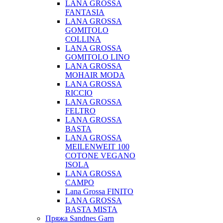
LANA GROSSA
FANTASIA
LANA GROSSA
GOMITOLO
COLLINA
LANA GROSSA
GOMITOLO LINO
LANA GROSSA
MOHAIR MODA
LANA GROSSA
RICCIO
LANA GROSSA
FELTRO
LANA GROSSA
BASTA
LANA GROSSA
MEILENWEIT 100
COTONE VEGANO
ISOLA
LANA GROSSA
CAMPO
Lana Grossa FINITO
LANA GROSSA
BASTA MISTA
Пряжа Sandnes Garn