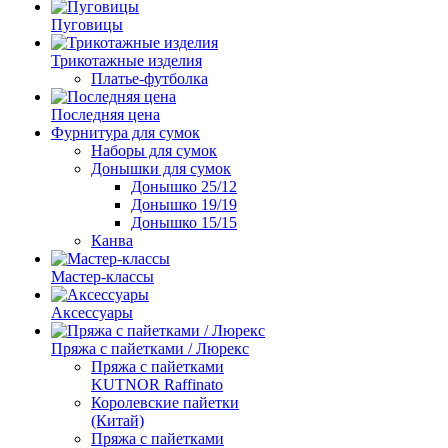
Пуговицы
Трикотажные изделия
Платье-футболка
Последняя цена
Фурнитура для сумок
Наборы для сумок
Донышки для сумок
Донышко 25/12
Донышко 19/19
Донышко 15/15
Канва
Мастер-классы
Аксессуары
Пряжа с пайетками / Люрекс
Пряжа с пайетками
KUTNOR Raffinato
Королевские пайетки
(Китай)
Пряжа с пайетками