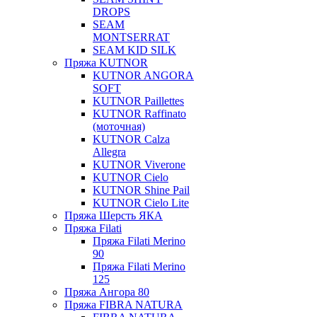
DROPS
SEAM
MONTSERRAT
SEAM KID SILK
Пряжа KUTNOR
KUTNOR ANGORA
SOFT
KUTNOR Paillettes
KUTNOR Raffinato
(моточная)
KUTNOR Calza
Allegra
KUTNOR Viverone
KUTNOR Cielo
KUTNOR Shine Pail
KUTNOR Cielo Lite
Пряжа Шерсть ЯКА
Пряжа Filati
Пряжа Filati Merino
90
Пряжа Filati Merino
125
Пряжа Ангора 80
Пряжа FIBRA NATURA