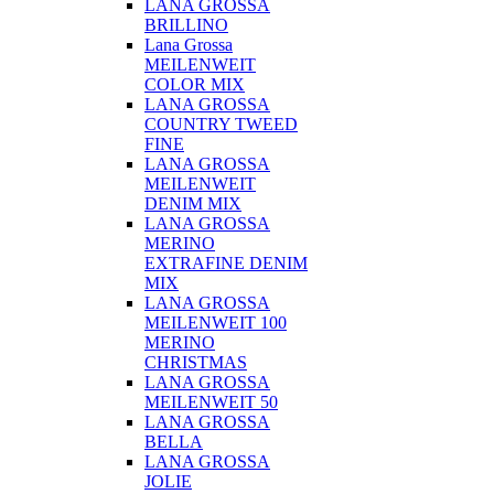
LANA GROSSA
BRILLINO
Lana Grossa
MEILENWEIT
COLOR MIX
LANA GROSSA
COUNTRY TWEED
FINE
LANA GROSSA
MEILENWEIT
DENIM MIX
LANA GROSSA
MERINO
EXTRAFINE DENIM
MIX
LANA GROSSA
MEILENWEIT 100
MERINO
CHRISTMAS
LANA GROSSA
MEILENWEIT 50
LANA GROSSA
BELLA
LANA GROSSA
JOLIE