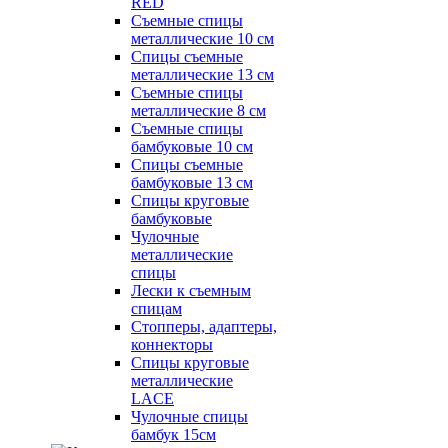
RED
Съемные спицы
металлические 10 см
Спицы съемные
металлические 13 см
Съемные спицы
металлические 8 см
Съемные спицы
бамбуковые 10 см
Спицы съемные
бамбуковые 13 см
Спицы круговые
бамбуковые
Чулочные
металлические
спицы
Лески к съемным
спицам
Стопперы, адаптеры,
коннекторы
Спицы круговые
металлические
LACE
Чулочные спицы
бамбук 15см