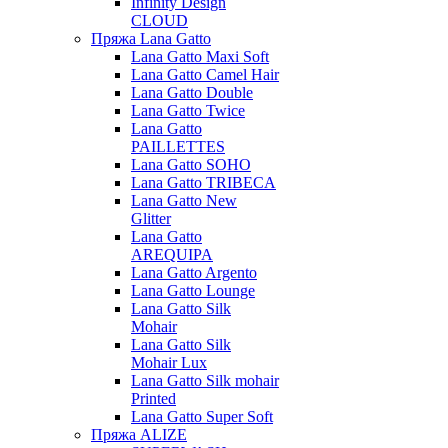
Infinity Design
CLOUD
Пряжа Lana Gatto
Lana Gatto Maxi Soft
Lana Gatto Camel Hair
Lana Gatto Double
Lana Gatto Twice
Lana Gatto
PAILLETTES
Lana Gatto SOHO
Lana Gatto TRIBECA
Lana Gatto New
Glitter
Lana Gatto
AREQUIPA
Lana Gatto Argento
Lana Gatto Lounge
Lana Gatto Silk
Mohair
Lana Gatto Silk
Mohair Lux
Lana Gatto Silk mohair
Printed
Lana Gatto Super Soft
Пряжа ALIZE