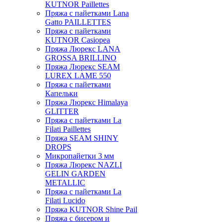
KUTNOR Paillettes
Пряжа с пайетками Lana
Gatto PAILLETTES
Пряжа с пайетками
KUTNOR Casiopea
Пряжа Люрекс LANA
GROSSA BRILLINO
Пряжа Люрекс SEAM
LUREX LAME 550
Пряжа с пайетками
Капельки
Пряжа Люрекс Himalaya
GLITTER
Пряжа с пайетками La
Filati Paillettes
Пряжа SEAM SHINY
DROPS
Микропайетки 3 мм
Пряжа Люрекс NAZLI
GELIN GARDEN
METALLIC
Пряжа с пайетками La
Filati Lucido
Пряжа KUTNOR Shine Pail
Пряжа с бисером и