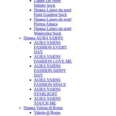
Laines Du Nord
Infinity Sock
Пряжа Laines du nord
Paint Gradient Sock
Пряжа Laines du nord
Poema Alpaca
Пряжа Laines du nord
Watercolor Sock
Пряжа AURA YARNS
AURA YARNS
FASHION EVERY
DAY
AURA YARNS
FASHION LOVE ME
AURA YARNS
FASHION SHINY
DAY
AURA YARNS
FASHION SPACE
AURA YARNS
STARLIGHT
AURA YARNS
TOUCH ME
Пряжа Valeria di Roma
Valeria di Roma