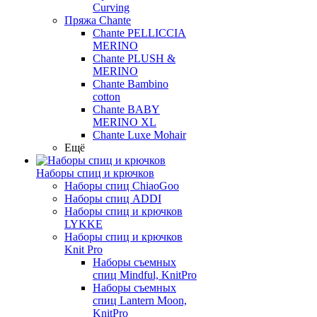
Curving
Пряжа Chante
Chante PELLICCIA
MERINO
Chante PLUSH &
MERINO
Chante Bambino
cotton
Chante BABY
MERINO XL
Chante Luxe Mohair
Ещё
Наборы спиц и крючков
Наборы спиц ChiaoGoo
Наборы спиц ADDI
Наборы спиц и крючков
LYKKE
Наборы спиц и крючков
Knit Pro
Наборы съемных
спиц Mindful, KnitPro
Наборы съемных
спиц Lantern Moon,
KnitPro