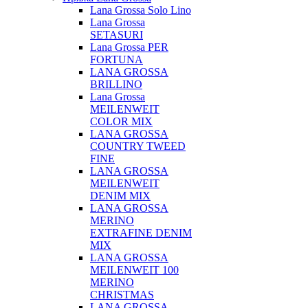
Lana Grossa Solo Lino
Lana Grossa
SETASURI
Lana Grossa PER
FORTUNA
LANA GROSSA
BRILLINO
Lana Grossa
MEILENWEIT
COLOR MIX
LANA GROSSA
COUNTRY TWEED
FINE
LANA GROSSA
MEILENWEIT
DENIM MIX
LANA GROSSA
MERINO
EXTRAFINE DENIM
MIX
LANA GROSSA
MEILENWEIT 100
MERINO
CHRISTMAS
LANA GROSSA