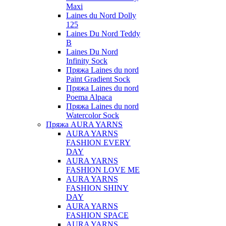
Maxi
Laines du Nord Dolly
125
Laines Du Nord Teddy
B
Laines Du Nord
Infinity Sock
Пряжа Laines du nord
Paint Gradient Sock
Пряжа Laines du nord
Poema Alpaca
Пряжа Laines du nord
Watercolor Sock
Пряжа AURA YARNS
AURA YARNS
FASHION EVERY
DAY
AURA YARNS
FASHION LOVE ME
AURA YARNS
FASHION SHINY
DAY
AURA YARNS
FASHION SPACE
AURA YARNS