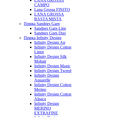
LANA GROSSA
CAMPO
Lana Grossa FINITO
LANA GROSSA
BASTA MISTA
Пряжа Sandnes Garn
Sandnes Garn Line
Sandnes Garn Duo
Пряжа Infinity Design
Infinity Design Air
Infinity Design Cotton
Linen
Infinity Design Silk
Mohair
Infinity Design Magic
Infinity Design Tweed
Infinity Design
Aquarelle
Infinity Design Cotton
Merino
Infinity Design Cotton
Alpaca
Infinity Design
MERINO
EXTRAFINE