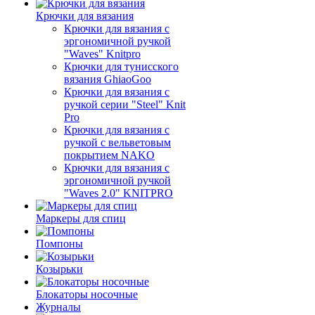
Крючки для вязания
Крючки для вязания с
эргономичной ручкой
"Waves" Knitpro
Крючки для тунисского
вязания GhiaoGoo
Крючки для вязания с
ручкой серии "Steel" Knit
Pro
Крючки для вязания с
ручкой с вельветовым
покрытием NAKO
Крючки для вязания с
эргономичной ручкой
"Waves 2.0" KNITPRO
Маркеры для спиц
Помпоны
Козырьки
Блокаторы носочные
Журналы