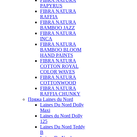
FIBRA NATURA
PAPYRUS
FIBRA NATURA
RAFFIA
FIBRA NATURA
BAMBOO JAZZ
FIBRA NATURA
INCA
FIBRA NATURA
BAMBOO BLOOM
HAND PAINTS
FIBRA NATURA
COTTON ROYAL
COLOR WAVES
FIBRA NATURA
COTTONWOOD
FIBRA NATURA
RAFFIA CHUNKY
Пряжа Laines du Nord
Laines Du Nord Dolly
Maxi
Laines du Nord Dolly
125
Laines Du Nord Teddy
B