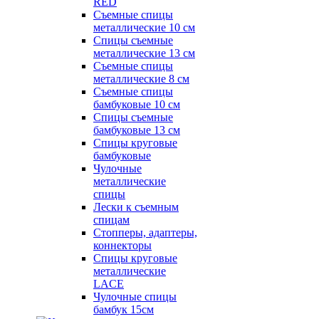
RED
Съемные спицы
металлические 10 см
Спицы съемные
металлические 13 см
Съемные спицы
металлические 8 см
Съемные спицы
бамбуковые 10 см
Спицы съемные
бамбуковые 13 см
Спицы круговые
бамбуковые
Чулочные
металлические
спицы
Лески к съемным
спицам
Стопперы, адаптеры,
коннекторы
Спицы круговые
металлические
LACE
Чулочные спицы
бамбук 15см