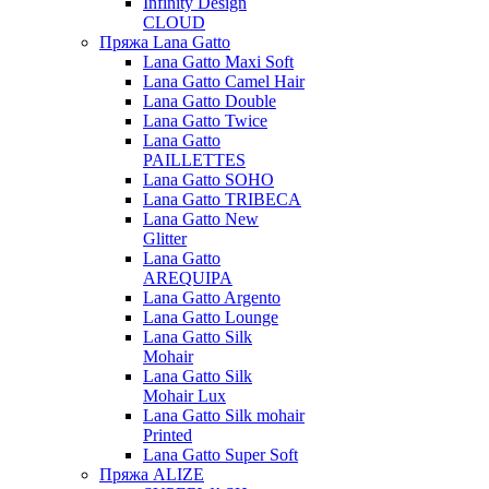
Infinity Design
CLOUD
Пряжа Lana Gatto
Lana Gatto Maxi Soft
Lana Gatto Camel Hair
Lana Gatto Double
Lana Gatto Twice
Lana Gatto
PAILLETTES
Lana Gatto SOHO
Lana Gatto TRIBECA
Lana Gatto New
Glitter
Lana Gatto
AREQUIPA
Lana Gatto Argento
Lana Gatto Lounge
Lana Gatto Silk
Mohair
Lana Gatto Silk
Mohair Lux
Lana Gatto Silk mohair
Printed
Lana Gatto Super Soft
Пряжа ALIZE