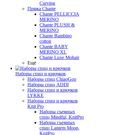
Curving
Пряжа Chante
Chante PELLICCIA
MERINO
Chante PLUSH &
MERINO
Chante Bambino
cotton
Chante BABY
MERINO XL
Chante Luxe Mohair
Ещё
Наборы спиц и крючков
Наборы спиц ChiaoGoo
Наборы спиц ADDI
Наборы спиц и крючков
LYKKE
Наборы спиц и крючков
Knit Pro
Наборы съемных
спиц Mindful, KnitPro
Наборы съемных
спиц Lantern Moon,
KnitPro