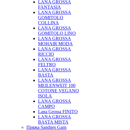
LANA GROSSA
FANTASIA
LANA GROSSA
GOMITOLO
COLLINA
LANA GROSSA
GOMITOLO LINO
LANA GROSSA
MOHAIR MODA
LANA GROSSA
RICCIO
LANA GROSSA
FELTRO
LANA GROSSA
BASTA
LANA GROSSA
MEILENWEIT 100
COTONE VEGANO
ISOLA
LANA GROSSA
CAMPO
Lana Grossa FINITO
LANA GROSSA
BASTA MISTA
Пряжа Sandnes Garn