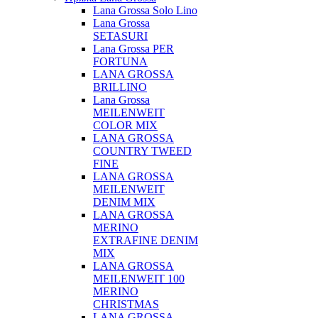
Lana Grossa Solo Lino
Lana Grossa
SETASURI
Lana Grossa PER
FORTUNA
LANA GROSSA
BRILLINO
Lana Grossa
MEILENWEIT
COLOR MIX
LANA GROSSA
COUNTRY TWEED
FINE
LANA GROSSA
MEILENWEIT
DENIM MIX
LANA GROSSA
MERINO
EXTRAFINE DENIM
MIX
LANA GROSSA
MEILENWEIT 100
MERINO
CHRISTMAS
LANA GROSSA