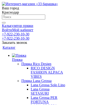
Ваш город
Краснодар
Калькулятор пряжи
Войти
Мой кабинет
+7-922-230-10-30
+7-922-230-10-30
Заказать звонок
Каталог
Пряжа
Пряжа Rico Design
RICO DESIGN
FASHION ALPACA
VIBES
Пряжа Lana Grossa
Lana Grossa Solo Lino
Lana Grossa
SETASURI
Lana Grossa PER
FORTUNA