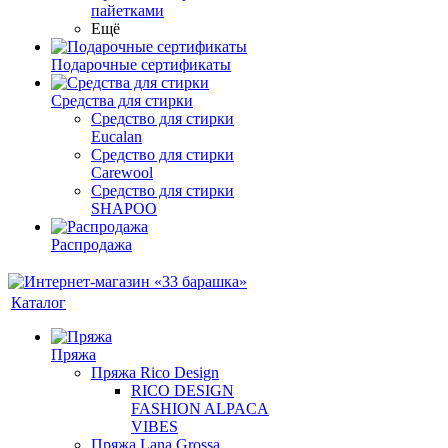
пайетками
Ещё
Подарочные сертификаты
Средства для стирки
Средство для стирки
Eucalan
Средство для стирки
Carewool
Средство для стирки
SHAPOO
Распродажа
Каталог
Пряжа
Пряжа Rico Design
RICO DESIGN
FASHION ALPACA
VIBES
Пряжа Lana Grossa