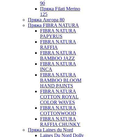
90
Пряжа Filati Merino
125
Пряжа Ангора 80
Пряжа FIBRA NATURA
FIBRA NATURA
PAPYRUS
FIBRA NATURA
RAFFIA
FIBRA NATURA
BAMBOO JAZZ
FIBRA NATURA
INCA
FIBRA NATURA
BAMBOO BLOOM
HAND PAINTS
FIBRA NATURA
COTTON ROYAL
COLOR WAVES
FIBRA NATURA
COTTONWOOD
FIBRA NATURA
RAFFIA CHUNKY
Пряжа Laines du Nord
Laines Du Nord Dolly