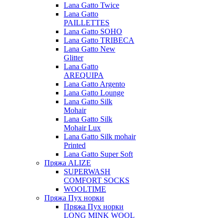
Lana Gatto Twice
Lana Gatto
PAILLETTES
Lana Gatto SOHO
Lana Gatto TRIBECA
Lana Gatto New
Glitter
Lana Gatto
AREQUIPA
Lana Gatto Argento
Lana Gatto Lounge
Lana Gatto Silk
Mohair
Lana Gatto Silk
Mohair Lux
Lana Gatto Silk mohair
Printed
Lana Gatto Super Soft
Пряжа ALIZE
SUPERWASH
COMFORT SOCKS
WOOLTIME
Пряжа Пух норки
Пряжа Пух норки
LONG MINK WOOL