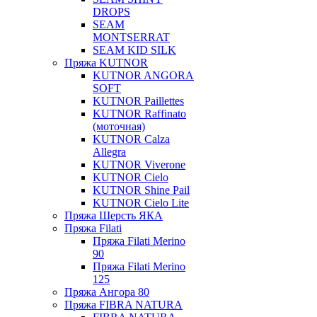
DROPS
SEAM
MONTSERRAT
SEAM KID SILK
Пряжа KUTNOR
KUTNOR ANGORA
SOFT
KUTNOR Paillettes
KUTNOR Raffinato
(моточная)
KUTNOR Calza
Allegra
KUTNOR Viverone
KUTNOR Cielo
KUTNOR Shine Pail
KUTNOR Cielo Lite
Пряжа Шерсть ЯКА
Пряжа Filati
Пряжа Filati Merino
90
Пряжа Filati Merino
125
Пряжа Ангора 80
Пряжа FIBRA NATURA