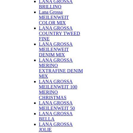
LANA GROSSA
BRILLINO
Lana Grossa
MEILENWEIT
COLOR MIX
LANA GROSSA
COUNTRY TWEED
FINE
LANA GROSSA
MEILENWEIT
DENIM MIX
LANA GROSSA
MERINO
EXTRAFINE DENIM
MIX
LANA GROSSA
MEILENWEIT 100
MERINO
CHRISTMAS
LANA GROSSA
MEILENWEIT 50
LANA GROSSA
BELLA
LANA GROSSA
JOLIE