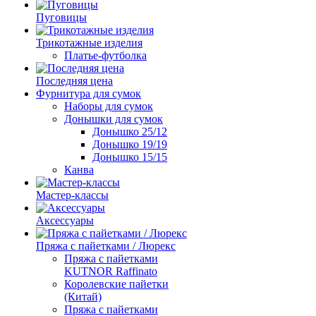
Пуговицы
Трикотажные изделия
Платье-футболка
Последняя цена
Фурнитура для сумок
Наборы для сумок
Донышки для сумок
Донышко 25/12
Донышко 19/19
Донышко 15/15
Канва
Мастер-классы
Аксессуары
Пряжа с пайетками / Люрекс
Пряжа с пайетками
KUTNOR Raffinato
Королевские пайетки
(Китай)
Пряжа с пайетками