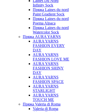
Laines Du Nord
Infinity Sock
Пряжа Laines du nord
Paint Gradient Sock
Пряжа Laines du nord
Poema Alpaca
Пряжа Laines du nord
Watercolor Sock
Пряжа AURA YARNS
AURA YARNS
FASHION EVERY
DAY
AURA YARNS
FASHION LOVE ME
AURA YARNS
FASHION SHINY
DAY
AURA YARNS
FASHION SPACE
AURA YARNS
STARLIGHT
AURA YARNS
TOUCH ME
Пряжа Valeria di Roma
Valeria di Roma