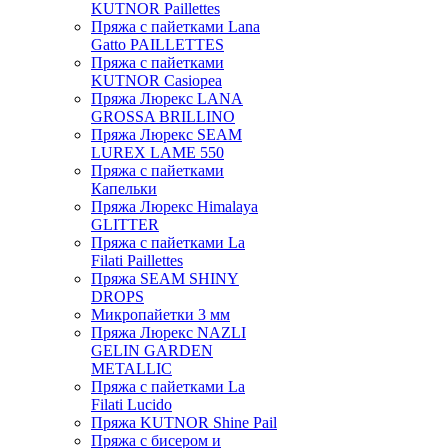
KUTNOR Paillettes
Пряжа с пайетками Lana
Gatto PAILLETTES
Пряжа с пайетками
KUTNOR Casiopea
Пряжа Люрекс LANA
GROSSA BRILLINO
Пряжа Люрекс SEAM
LUREX LAME 550
Пряжа с пайетками
Капельки
Пряжа Люрекс Himalaya
GLITTER
Пряжа с пайетками La
Filati Paillettes
Пряжа SEAM SHINY
DROPS
Микропайетки 3 мм
Пряжа Люрекс NAZLI
GELIN GARDEN
METALLIC
Пряжа с пайетками La
Filati Lucido
Пряжа KUTNOR Shine Pail
Пряжа с бисером и