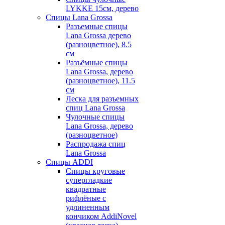
LYKKE 15см, дерево
Спицы Lana Grossa
Разъемные спицы
Lana Grossa дерево
(разноцветное), 8.5
см
Разъёмные спицы
Lana Grossa, дерево
(разноцветное), 11.5
см
Леска для разъемных
спиц Lana Grossa
Чулочные спицы
Lana Grossa, дерево
(разноцветное)
Распродажа спиц
Lana Grossa
Спицы ADDI
Спицы круговые
супергладкие
квадратные
рифлёные с
удлиненным
кончиком AddiNovel