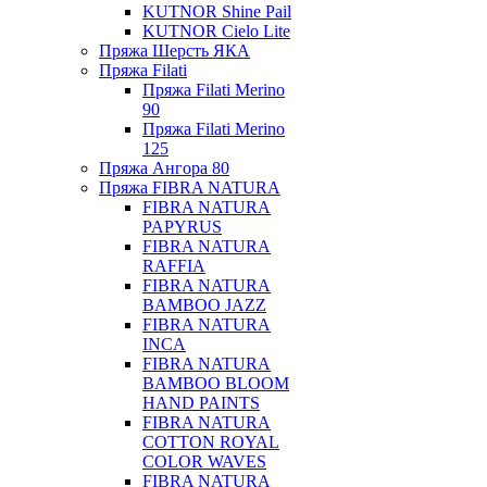
KUTNOR Shine Pail
KUTNOR Cielo Lite
Пряжа Шерсть ЯКА
Пряжа Filati
Пряжа Filati Merino
90
Пряжа Filati Merino
125
Пряжа Ангора 80
Пряжа FIBRA NATURA
FIBRA NATURA
PAPYRUS
FIBRA NATURA
RAFFIA
FIBRA NATURA
BAMBOO JAZZ
FIBRA NATURA
INCA
FIBRA NATURA
BAMBOO BLOOM
HAND PAINTS
FIBRA NATURA
COTTON ROYAL
COLOR WAVES
FIBRA NATURA