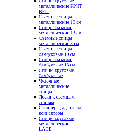
Спицы круговые
металлические KNIT
RED
Съемные спицы
металлические 10 см
Спицы съемные
металлические 13 см
Съемные спицы
металлические 8 см
Съемные спицы
бамбуковые 10 см
Спицы съемные
бамбуковые 13 см
Спицы круговые
бамбуковые
Чулочные
металлические
спицы
Лески к съемным
спицам
Стопперы, адаптеры,
коннекторы
Спицы круговые
металлические
LACE