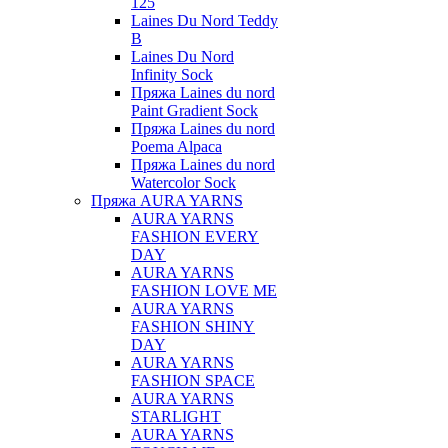
125
Laines Du Nord Teddy
B
Laines Du Nord
Infinity Sock
Пряжа Laines du nord
Paint Gradient Sock
Пряжа Laines du nord
Poema Alpaca
Пряжа Laines du nord
Watercolor Sock
Пряжа AURA YARNS
AURA YARNS
FASHION EVERY
DAY
AURA YARNS
FASHION LOVE ME
AURA YARNS
FASHION SHINY
DAY
AURA YARNS
FASHION SPACE
AURA YARNS
STARLIGHT
AURA YARNS