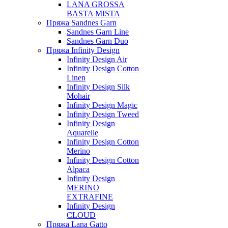
LANA GROSSA
BASTA MISTA
Пряжа Sandnes Garn
Sandnes Garn Line
Sandnes Garn Duo
Пряжа Infinity Design
Infinity Design Air
Infinity Design Cotton
Linen
Infinity Design Silk
Mohair
Infinity Design Magic
Infinity Design Tweed
Infinity Design
Aquarelle
Infinity Design Cotton
Merino
Infinity Design Cotton
Alpaca
Infinity Design
MERINO
EXTRAFINE
Infinity Design
CLOUD
Пряжа Lana Gatto