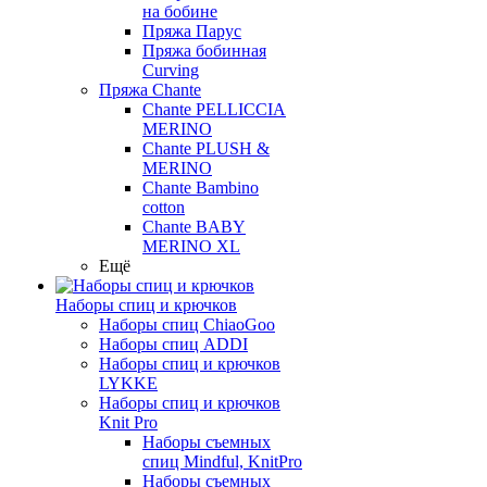
на бобине
Пряжа Парус
Пряжа бобинная
Curving
Пряжа Chante
Chante PELLICCIA
MERINO
Chante PLUSH &
MERINO
Chante Bambino
cotton
Chante BABY
MERINO XL
Ещё
Наборы спиц и крючков
Наборы спиц ChiaoGoo
Наборы спиц ADDI
Наборы спиц и крючков
LYKKE
Наборы спиц и крючков
Knit Pro
Наборы съемных
спиц Mindful, KnitPro
Наборы съемных