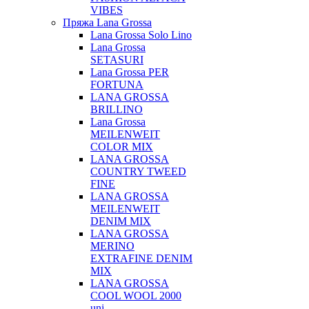
VIBES
Пряжа Lana Grossa
Lana Grossa Solo Lino
Lana Grossa
SETASURI
Lana Grossa PER
FORTUNA
LANA GROSSA
BRILLINO
Lana Grossa
MEILENWEIT
COLOR MIX
LANA GROSSA
COUNTRY TWEED
FINE
LANA GROSSA
MEILENWEIT
DENIM MIX
LANA GROSSA
MERINO
EXTRAFINE DENIM
MIX
LANA GROSSA
COOL WOOL 2000
uni