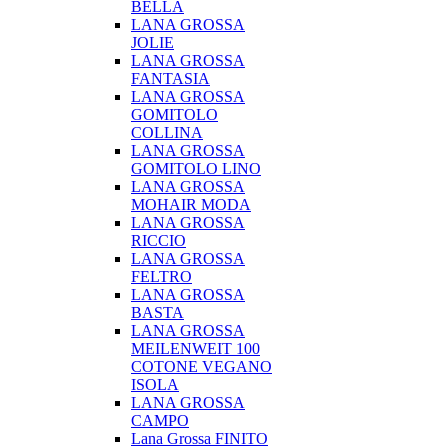
BELLA
LANA GROSSA
JOLIE
LANA GROSSA
FANTASIA
LANA GROSSA
GOMITOLO
COLLINA
LANA GROSSA
GOMITOLO LINO
LANA GROSSA
MOHAIR MODA
LANA GROSSA
RICCIO
LANA GROSSA
FELTRO
LANA GROSSA
BASTA
LANA GROSSA
MEILENWEIT 100
COTONE VEGANO
ISOLA
LANA GROSSA
CAMPO
Lana Grossa FINITO