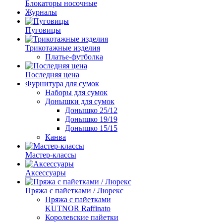
Блокаторы носочные
Журналы
Пуговицы
Трикотажные изделия
Платье-футболка
Последняя цена
Фурнитура для сумок
Наборы для сумок
Донышки для сумок
Донышко 25/12
Донышко 19/19
Донышко 15/15
Канва
Мастер-классы
Аксессуары
Пряжа с пайетками / Люрекс
Пряжа с пайетками
KUTNOR Raffinato
Королевские пайетки