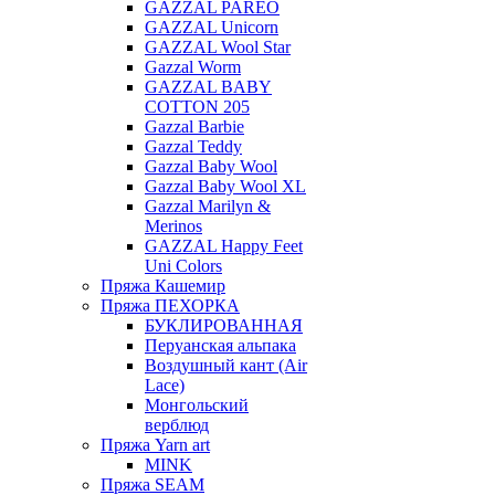
GAZZAL PAREO
GAZZAL Unicorn
GAZZAL Wool Star
Gazzal Worm
GAZZAL BABY
COTTON 205
Gazzal Barbie
Gazzal Teddy
Gazzal Baby Wool
Gazzal Baby Wool XL
Gazzal Marilyn &
Merinos
GAZZAL Happy Feet
Uni Colors
Пряжа Кашемир
Пряжа ПЕХОРКА
БУКЛИРОВАННАЯ
Перуанская альпака
Воздушный кант (Air
Lace)
Монгольский
верблюд
Пряжа Yarn art
MINK
Пряжа SEAM