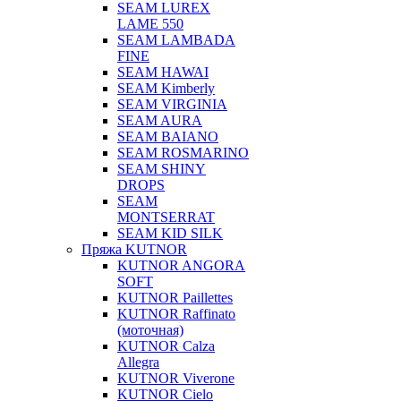
SEAM LUREX
LAME 550
SEAM LAMBADA
FINE
SEAM HAWAI
SEAM Kimberly
SEAM VIRGINIA
SEAM AURA
SEAM BAIANO
SEAM ROSMARINO
SEAM SHINY
DROPS
SEAM
MONTSERRAT
SEAM KID SILK
Пряжа KUTNOR
KUTNOR ANGORA
SOFT
KUTNOR Paillettes
KUTNOR Raffinato
(моточная)
KUTNOR Calza
Allegra
KUTNOR Viverone
KUTNOR Cielo