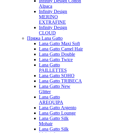
Infinity Design Cotton
Alpaca
Infinity Design
MERINO
EXTRAFINE
Infinity Design
CLOUD
Пряжа Lana Gatto
Lana Gatto Maxi Soft
Lana Gatto Camel Hair
Lana Gatto Double
Lana Gatto Twice
Lana Gatto
PAILLETTES
Lana Gatto SOHO
Lana Gatto TRIBECA
Lana Gatto New
Glitter
Lana Gatto
AREQUIPA
Lana Gatto Argento
Lana Gatto Lounge
Lana Gatto Silk
Mohair
Lana Gatto Silk