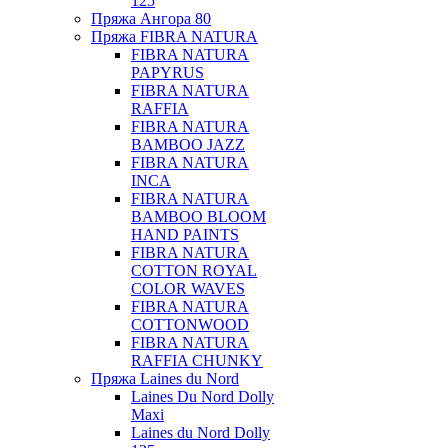
125
Пряжа Ангора 80
Пряжа FIBRA NATURA
FIBRA NATURA
PAPYRUS
FIBRA NATURA
RAFFIA
FIBRA NATURA
BAMBOO JAZZ
FIBRA NATURA
INCA
FIBRA NATURA
BAMBOO BLOOM
HAND PAINTS
FIBRA NATURA
COTTON ROYAL
COLOR WAVES
FIBRA NATURA
COTTONWOOD
FIBRA NATURA
RAFFIA CHUNKY
Пряжа Laines du Nord
Laines Du Nord Dolly
Maxi
Laines du Nord Dolly