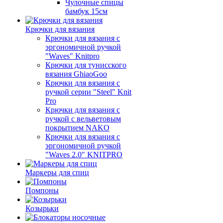
Чулочные спицы
бамбук 15см
Крючки для вязания
Крючки для вязания с
эргономичной ручкой
"Waves" Knitpro
Крючки для тунисского
вязания GhiaoGoo
Крючки для вязания с
ручкой серии "Steel" Knit
Pro
Крючки для вязания с
ручкой с вельветовым
покрытием NAKO
Крючки для вязания с
эргономичной ручкой
"Waves 2.0" KNITPRO
Маркеры для спиц
Помпоны
Козырьки