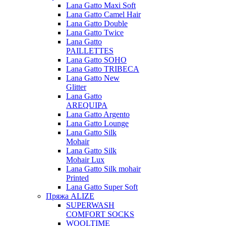
Lana Gatto Maxi Soft
Lana Gatto Camel Hair
Lana Gatto Double
Lana Gatto Twice
Lana Gatto
PAILLETTES
Lana Gatto SOHO
Lana Gatto TRIBECA
Lana Gatto New
Glitter
Lana Gatto
AREQUIPA
Lana Gatto Argento
Lana Gatto Lounge
Lana Gatto Silk
Mohair
Lana Gatto Silk
Mohair Lux
Lana Gatto Silk mohair
Printed
Lana Gatto Super Soft
Пряжа ALIZE
SUPERWASH
COMFORT SOCKS
WOOLTIME