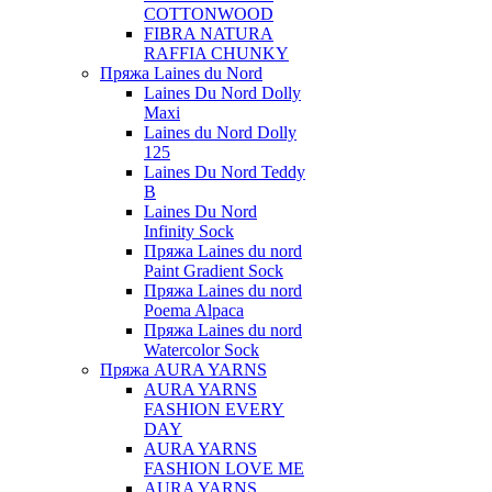
COTTONWOOD
FIBRA NATURA
RAFFIA CHUNKY
Пряжа Laines du Nord
Laines Du Nord Dolly
Maxi
Laines du Nord Dolly
125
Laines Du Nord Teddy
B
Laines Du Nord
Infinity Sock
Пряжа Laines du nord
Paint Gradient Sock
Пряжа Laines du nord
Poema Alpaca
Пряжа Laines du nord
Watercolor Sock
Пряжа AURA YARNS
AURA YARNS
FASHION EVERY
DAY
AURA YARNS
FASHION LOVE ME
AURA YARNS