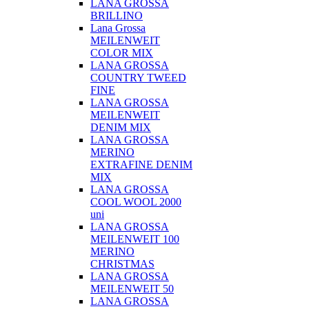
LANA GROSSA
BRILLINO
Lana Grossa
MEILENWEIT
COLOR MIX
LANA GROSSA
COUNTRY TWEED
FINE
LANA GROSSA
MEILENWEIT
DENIM MIX
LANA GROSSA
MERINO
EXTRAFINE DENIM
MIX
LANA GROSSA
COOL WOOL 2000
uni
LANA GROSSA
MEILENWEIT 100
MERINO
CHRISTMAS
LANA GROSSA
MEILENWEIT 50
LANA GROSSA