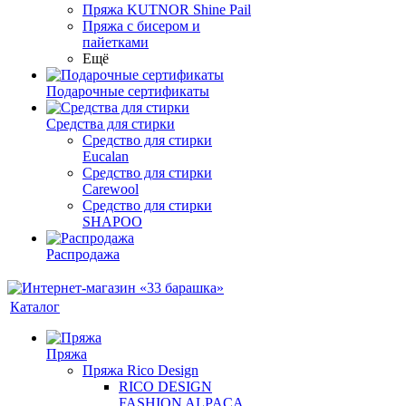
Пряжа KUTNOR Shine Pail
Пряжа с бисером и
пайетками
Ещё
Подарочные сертификаты
Средства для стирки
Средство для стирки
Eucalan
Средство для стирки
Carewool
Средство для стирки
SHAPOO
Распродажа
Каталог
Пряжа
Пряжа Rico Design
RICO DESIGN
FASHION ALPACA