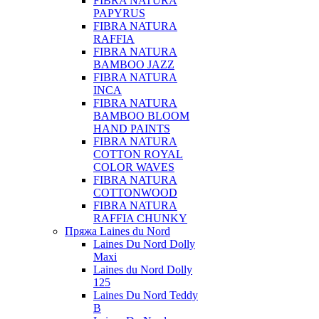
FIBRA NATURA
PAPYRUS
FIBRA NATURA
RAFFIA
FIBRA NATURA
BAMBOO JAZZ
FIBRA NATURA
INCA
FIBRA NATURA
BAMBOO BLOOM
HAND PAINTS
FIBRA NATURA
COTTON ROYAL
COLOR WAVES
FIBRA NATURA
COTTONWOOD
FIBRA NATURA
RAFFIA CHUNKY
Пряжа Laines du Nord
Laines Du Nord Dolly
Maxi
Laines du Nord Dolly
125
Laines Du Nord Teddy
B