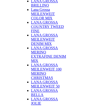
LANA GROSSA
BRILLINO
Lana Grossa
MEILENWEIT
COLOR MIX
LANA GROSSA
COUNTRY TWEED
FINE
LANA GROSSA
MEILENWEIT
DENIM MIX
LANA GROSSA
MERINO
EXTRAFINE DENIM
MIX
LANA GROSSA
MEILENWEIT 100
MERINO
CHRISTMAS
LANA GROSSA
MEILENWEIT 50
LANA GROSSA
BELLA
LANA GROSSA
JOLIE