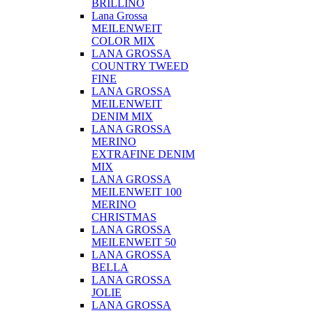
BRILLINO
Lana Grossa
MEILENWEIT
COLOR MIX
LANA GROSSA
COUNTRY TWEED
FINE
LANA GROSSA
MEILENWEIT
DENIM MIX
LANA GROSSA
MERINO
EXTRAFINE DENIM
MIX
LANA GROSSA
MEILENWEIT 100
MERINO
CHRISTMAS
LANA GROSSA
MEILENWEIT 50
LANA GROSSA
BELLA
LANA GROSSA
JOLIE
LANA GROSSA