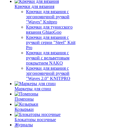
Крючки для вязания
Крючки для вязания с
эргономичной ручкой
"Waves" Knitpro
Крючки для тунисского
вязания GhiaoGoo
Крючки для вязания с
ручкой серии "Steel" Knit
Pro
Крючки для вязания с
ручкой с вельветовым
покрытием NAKO
Крючки для вязания с
эргономичной ручкой
"Waves 2.0" KNITPRO
Маркеры для спиц
Помпоны
Козырьки
Блокаторы носочные
Журналы