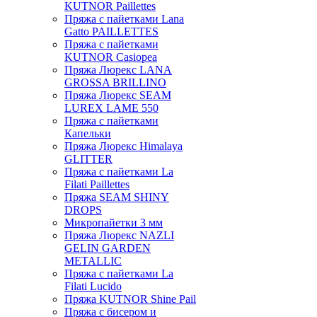
KUTNOR Paillettes
Пряжа с пайетками Lana
Gatto PAILLETTES
Пряжа с пайетками
KUTNOR Casiopea
Пряжа Люрекс LANA
GROSSA BRILLINO
Пряжа Люрекс SEAM
LUREX LAME 550
Пряжа с пайетками
Капельки
Пряжа Люрекс Himalaya
GLITTER
Пряжа с пайетками La
Filati Paillettes
Пряжа SEAM SHINY
DROPS
Микропайетки 3 мм
Пряжа Люрекс NAZLI
GELIN GARDEN
METALLIC
Пряжа с пайетками La
Filati Lucido
Пряжа KUTNOR Shine Pail
Пряжа с бисером и