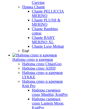
Curving
Пряжа Chante
Chante PELLICCIA
MERINO
Chante PLUSH &
MERINO
Chante Bambino
cotton
Chante BABY
MERINO XL
Chante Luxe Mohair
Ещё
Наборы спиц и крючков
Наборы спиц ChiaoGoo
Наборы спиц ADDI
Наборы спиц и крючков
LYKKE
Наборы спиц и крючков
Knit Pro
Наборы съемных
спиц Mindful, KnitPro
Наборы съемных
спиц Lantern Moon,
KnitPro