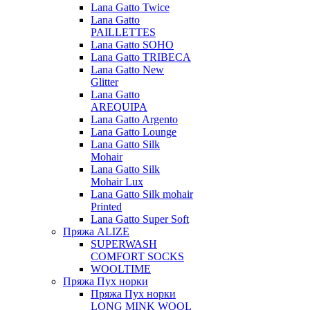
Lana Gatto Twice
Lana Gatto
PAILLETTES
Lana Gatto SOHO
Lana Gatto TRIBECA
Lana Gatto New
Glitter
Lana Gatto
AREQUIPA
Lana Gatto Argento
Lana Gatto Lounge
Lana Gatto Silk
Mohair
Lana Gatto Silk
Mohair Lux
Lana Gatto Silk mohair
Printed
Lana Gatto Super Soft
Пряжа ALIZE
SUPERWASH
COMFORT SOCKS
WOOLTIME
Пряжа Пух норки
Пряжа Пух норки
LONG MINK WOOL