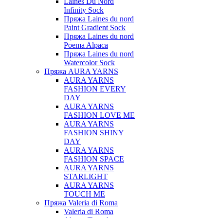
Laines Du Nord
Infinity Sock
Пряжа Laines du nord
Paint Gradient Sock
Пряжа Laines du nord
Poema Alpaca
Пряжа Laines du nord
Watercolor Sock
Пряжа AURA YARNS
AURA YARNS
FASHION EVERY
DAY
AURA YARNS
FASHION LOVE ME
AURA YARNS
FASHION SHINY
DAY
AURA YARNS
FASHION SPACE
AURA YARNS
STARLIGHT
AURA YARNS
TOUCH ME
Пряжа Valeria di Roma
Valeria di Roma