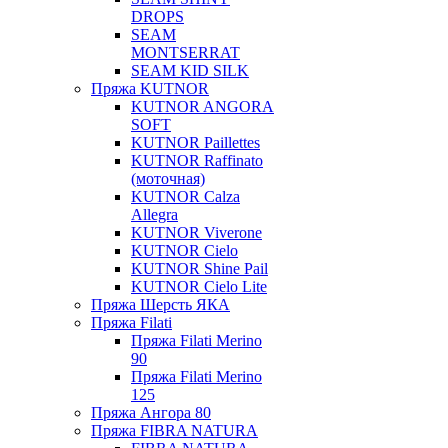
DROPS
SEAM
MONTSERRAT
SEAM KID SILK
Пряжа KUTNOR
KUTNOR ANGORA
SOFT
KUTNOR Paillettes
KUTNOR Raffinato
(моточная)
KUTNOR Calza
Allegra
KUTNOR Viverone
KUTNOR Cielo
KUTNOR Shine Pail
KUTNOR Cielo Lite
Пряжа Шерсть ЯКА
Пряжа Filati
Пряжа Filati Merino
90
Пряжа Filati Merino
125
Пряжа Ангора 80
Пряжа FIBRA NATURA