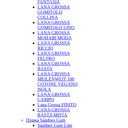
FANTASIA
LANA GROSSA
GOMITOLO
COLLINA
LANA GROSSA
GOMITOLO LINO
LANA GROSSA
MOHAIR MODA
LANA GROSSA
RICCIO
LANA GROSSA
FELTRO
LANA GROSSA
BASTA
LANA GROSSA
MEILENWEIT 100
COTONE VEGANO
ISOLA
LANA GROSSA
CAMPO
Lana Grossa FINITO
LANA GROSSA
BASTA MISTA
Пряжа Sandnes Garn
Sandnes Garn Line