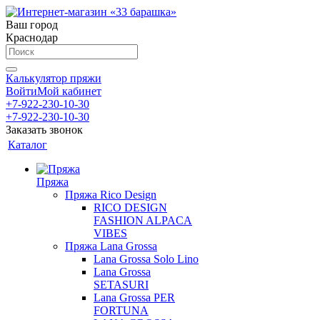
Ваш город
Краснодар
Калькулятор пряжи
Войти
Мой кабинет
+7-922-230-10-30
+7-922-230-10-30
Заказать звонок
Каталог
Пряжа
Пряжа Rico Design
RICO DESIGN
FASHION ALPACA
VIBES
Пряжа Lana Grossa
Lana Grossa Solo Lino
Lana Grossa
SETASURI
Lana Grossa PER
FORTUNA