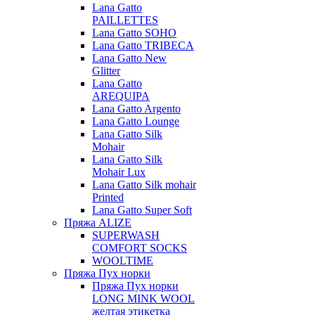
Lana Gatto
PAILLETTES
Lana Gatto SOHO
Lana Gatto TRIBECA
Lana Gatto New
Glitter
Lana Gatto
AREQUIPA
Lana Gatto Argento
Lana Gatto Lounge
Lana Gatto Silk
Mohair
Lana Gatto Silk
Mohair Lux
Lana Gatto Silk mohair
Printed
Lana Gatto Super Soft
Пряжа ALIZE
SUPERWASH
COMFORT SOCKS
WOOLTIME
Пряжа Пух норки
Пряжа Пух норки
LONG MINK WOOL
желтая этикетка