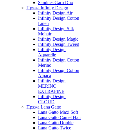
Sandnes Garn Duo
Пряжа Infinity Design
Infinity Design Air
Infinity Design Cotton
Linen
Infinity Design Silk
Mohair
Infinity Design Magic
Infinity Design Tweed
Infinity Design
Aquarelle
Infinity Design Cotton
Merino
Infinity Design Cotton
Alpaca
Infinity Design
MERINO
EXTRAFINE
Infinity Design
CLOUD
Пряжа Lana Gatto
Lana Gatto Maxi Soft
Lana Gatto Camel Hair
Lana Gatto Double
Lana Gatto Twice