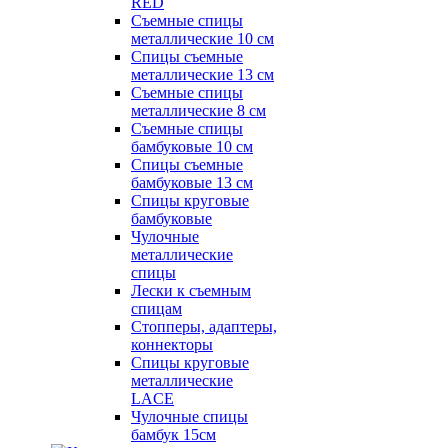
RED
Съемные спицы
металлические 10 см
Спицы съемные
металлические 13 см
Съемные спицы
металлические 8 см
Съемные спицы
бамбуковые 10 см
Спицы съемные
бамбуковые 13 см
Спицы круговые
бамбуковые
Чулочные
металлические
спицы
Лески к съемным
спицам
Стопперы, адаптеры,
коннекторы
Спицы круговые
металлические
LACE
Чулочные спицы
бамбук 15см