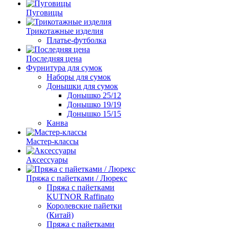
Пуговицы
Трикотажные изделия
Платье-футболка
Последняя цена
Фурнитура для сумок
Наборы для сумок
Донышки для сумок
Донышко 25/12
Донышко 19/19
Донышко 15/15
Канва
Мастер-классы
Аксессуары
Пряжа с пайетками / Люрекс
Пряжа с пайетками
KUTNOR Raffinato
Королевские пайетки
(Китай)
Пряжа с пайетками