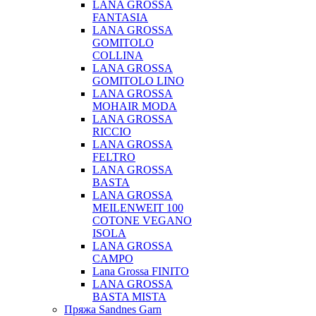
LANA GROSSA
FANTASIA
LANA GROSSA
GOMITOLO
COLLINA
LANA GROSSA
GOMITOLO LINO
LANA GROSSA
MOHAIR MODA
LANA GROSSA
RICCIO
LANA GROSSA
FELTRO
LANA GROSSA
BASTA
LANA GROSSA
MEILENWEIT 100
COTONE VEGANO
ISOLA
LANA GROSSA
CAMPO
Lana Grossa FINITO
LANA GROSSA
BASTA MISTA
Пряжа Sandnes Garn